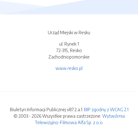
Urząd Miejski w Resku
ul. Rynek 1
72-315, Resko
Zachodniopomorskie
www.resko.pl
Biuletyn Informacji Publicznej v87.2.a.1.
BIP zgodny z WCAG 2.1
© 2003 - 2026 Wszystkie prawa zastrzeżone.
Wytwórnia
Telewizyjno-Filmowa Alfa Sp. z o.o.