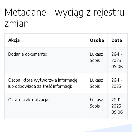
Metadane - wyciąg z rejestru
zmian
Akcja
Osoba
Data
Dodanie dokumentu:
Łukasz
26-11-
Sobis
2025
09:06
Osoba, która wytworzyła informację
Łukasz
26-11-
lub odpowiada za treść informacji:
Sobis
2025
Ostatnia aktualizacja:
Łukasz
26-11-
Sobis
2025
09:06