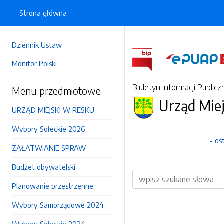
Strona główna
Dziennik Ustaw
Monitor Polski
Biuletyn Informacji Publicz
Menu przedmiotowe
Urząd Mie
URZĄD MIEJSKI W RESKU
Wybory Sołeckie 2026
os
ZAŁATWIANIE SPRAW
Budżet obywatelski
Wyszukiwarka
Planowanie przestrzenne
Wybory Samorządowe 2024