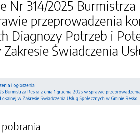
e Nr 314/2025 Burmistrza 
awie przeprowadzenia kon
h Diagnozy Potrzeb i Pote
w Zakresie Świadczenia Us
enia i ogłoszenia
25 Burmistrza Reska z dnia 1 grudnia 2025 w sprawie przeprowadzenia
 Lokalnej w Zakresie Świadczenia Usług Społecznych w Gminie Resko
o pobrania