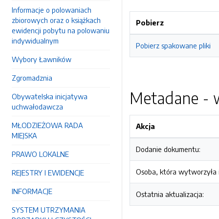
Informacje o polowaniach
zbiorowych oraz o książkach
Pobierz
ewidencji pobytu na polowaniu
indywidualnym
Pobierz spakowane pliki
Wybory Ławników
Zgromadznia
Metadane - w
Obywatelska inicjatywa
uchwałodawcza
MŁODZIEŻOWA RADA
Akcja
MIEJSKA
Dodanie dokumentu:
PRAWO LOKALNE
Osoba, która wytworzyła i
REJESTRY I EWIDENCJE
INFORMACJE
Ostatnia aktualizacja:
SYSTEM UTRZYMANIA