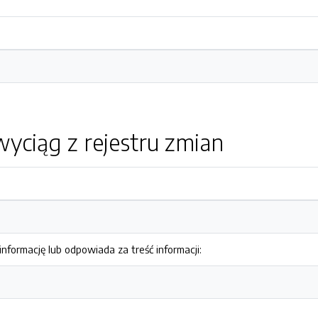
yciąg z rejestru zmian
nformację lub odpowiada za treść informacji: