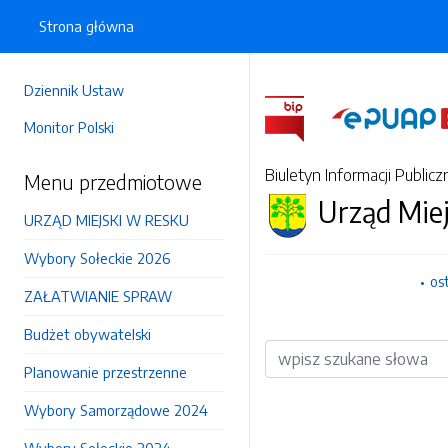
Strona główna
Dziennik Ustaw
Monitor Polski
Biuletyn Informacji Publicz
Menu przedmiotowe
Urząd Mie
URZĄD MIEJSKI W RESKU
Wybory Sołeckie 2026
os
ZAŁATWIANIE SPRAW
Budżet obywatelski
Wyszukiwarka
Planowanie przestrzenne
Wybory Samorządowe 2024