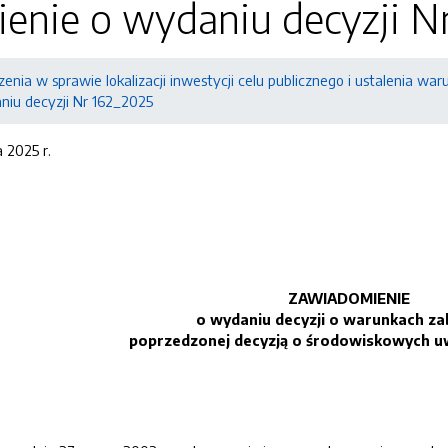
enie o wydaniu decyzji N
enia w sprawie lokalizacji inwestycji celu publicznego i ustalenia 
iu decyzji Nr 162_2025
 2025 r.
ZAWIADOMIENIE
o wydaniu decyzji o warunkach z
poprzedzonej decyzją o środowiskowych 