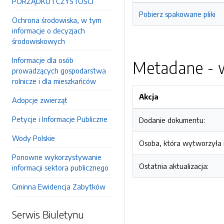
PORZĄDKU I CZYSTOŚCI
Pobierz spakowane pliki
Ochrona środowiska, w tym
informacje o decyzjach
środowiskowych
Informacje dla osób
Metadane - w
prowadzących gospodarstwa
rolnicze i dla mieszkańców
Akcja
Adopcje zwierząt
Petycje i Informacje Publiczne
Dodanie dokumentu:
Wody Polskie
Osoba, która wytworzyła i
Ponowne wykorzystywanie
Ostatnia aktualizacja:
informacji sektora publicznego
Gminna Ewidencja Zabytków
Serwis Biuletynu