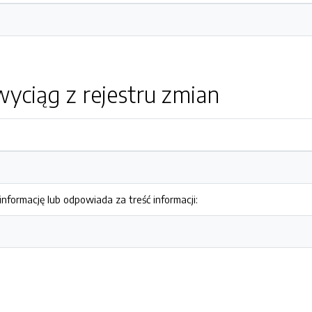
yciąg z rejestru zmian
nformację lub odpowiada za treść informacji: