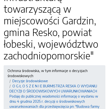
towarzyszącą w
miejscowości Gardzin,
gmina Resko, powiat
łobeski, województwo
zachodniopomorskie"
Ochrona środowiska, w tym informacje o decyzjach
środowiskowych
Decyzje środowiskowe
O G Ł O S Z E N I E BURMISTRZA RESKA O WYDANIU
DECYZJI O ŚRODOWISKOWYCH UWARUNKOWANIACH
Podaję do publicznej wiadomości informację o wydaniu w
dniu 4 grudnia 2025 r. decyzji o środowiskowych
uwarunkowaniach dla przedsięwzięcia pn: "Budowa farmy