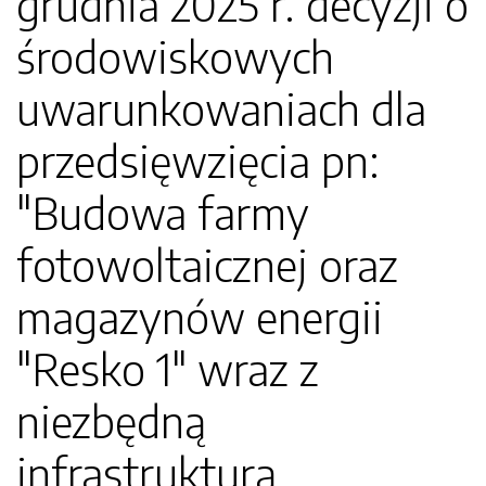
grudnia 2025 r. decyzji o
środowiskowych
uwarunkowaniach dla
przedsięwzięcia pn:
"Budowa farmy
fotowoltaicznej oraz
magazynów energii
"Resko 1" wraz z
niezbędną
infrastrukturą