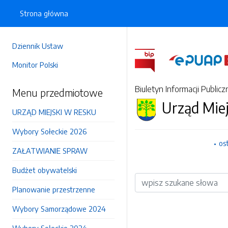
Strona główna
Dziennik Ustaw
Monitor Polski
Biuletyn Informacji Publicz
Menu przedmiotowe
Urząd Mie
URZĄD MIEJSKI W RESKU
Wybory Sołeckie 2026
os
ZAŁATWIANIE SPRAW
Budżet obywatelski
Wyszukiwarka
Planowanie przestrzenne
Wybory Samorządowe 2024