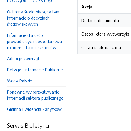
PORZĄDKU I CZYSTOŚCI
Akcja
Ochrona środowiska, w tym
informacje o decyzjach
Dodanie dokumentu:
środowiskowych
Osoba, która wytworzyła i
Informacje dla osób
prowadzących gospodarstwa
rolnicze i dla mieszkańców
Ostatnia aktualizacja:
Adopcje zwierząt
Petycje i Informacje Publiczne
Wody Polskie
Ponowne wykorzystywanie
informacji sektora publicznego
Gminna Ewidencja Zabytków
Serwis Biuletynu