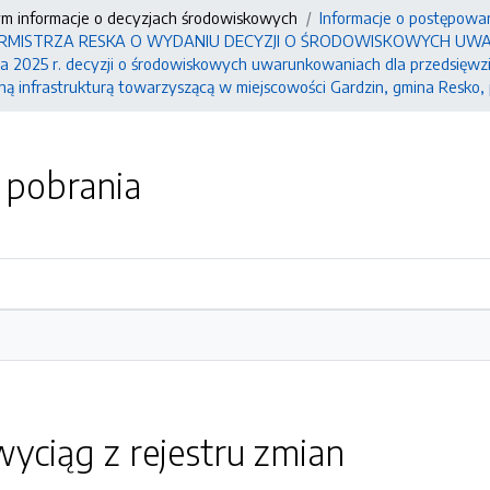
ym informacje o decyzjach środowiskowych
Informacje o postępowa
 BURMISTRZA RESKA O WYDANIU DECYZJI O ŚRODOWISKOWYCH UWARUN
a 2025 r. decyzji o środowiskowych uwarunkowaniach dla przedsięwz
dną infrastrukturą towarzyszącą w miejscowości Gardzin, gmina Resko
o pobrania
yciąg z rejestru zmian