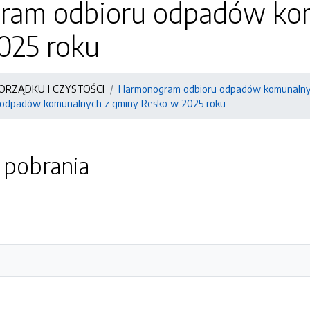
am odbioru odpadów kom
025 roku
ORZĄDKU I CZYSTOŚCI
Harmonogram odbioru odpadów komunalny
odpadów komunalnych z gminy Resko w 2025 roku
o pobrania