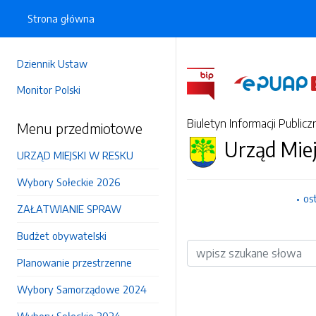
Strona główna
Dziennik Ustaw
Monitor Polski
Biuletyn Informacji Publicz
Menu przedmiotowe
Urząd Mie
URZĄD MIEJSKI W RESKU
Wybory Sołeckie 2026
os
ZAŁATWIANIE SPRAW
Budżet obywatelski
Wyszukiwarka
Planowanie przestrzenne
Wybory Samorządowe 2024