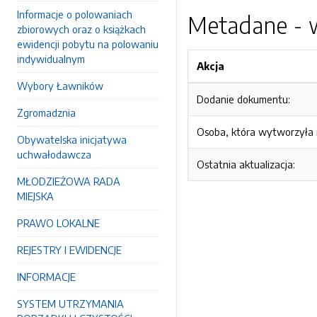
Informacje o polowaniach
Metadane - w
zbiorowych oraz o książkach
ewidencji pobytu na polowaniu
indywidualnym
Akcja
Wybory Ławników
Dodanie dokumentu:
Zgromadznia
Osoba, która wytworzyła i
Obywatelska inicjatywa
uchwałodawcza
Ostatnia aktualizacja:
MŁODZIEŻOWA RADA
MIEJSKA
PRAWO LOKALNE
REJESTRY I EWIDENCJE
INFORMACJE
SYSTEM UTRZYMANIA