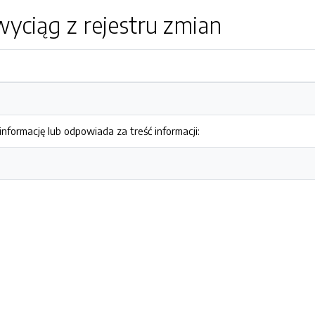
yciąg z rejestru zmian
nformację lub odpowiada za treść informacji: