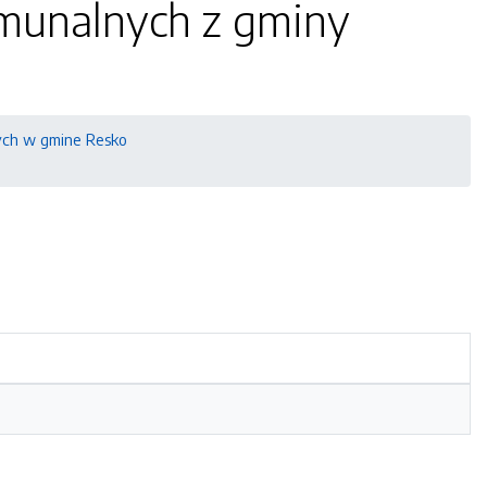
unalnych z gminy
ch w gmine Resko