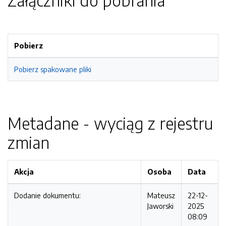
Załączniki do pobrania
Pobierz
Pobierz spakowane pliki
Metadane - wyciąg z rejestru
zmian
Akcja
Osoba
Data
Dodanie dokumentu:
Mateusz
22-12-
Jaworski
2025
08:09