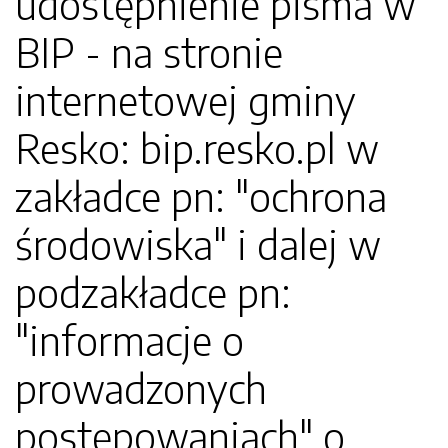
udostępnienie pisma w
BIP - na stronie
internetowej gminy
Resko: bip.resko.pl w
zakładce pn: "ochrona
środowiska" i dalej w
podzakładce pn:
"informacje o
prowadzonych
postępowaniach" o