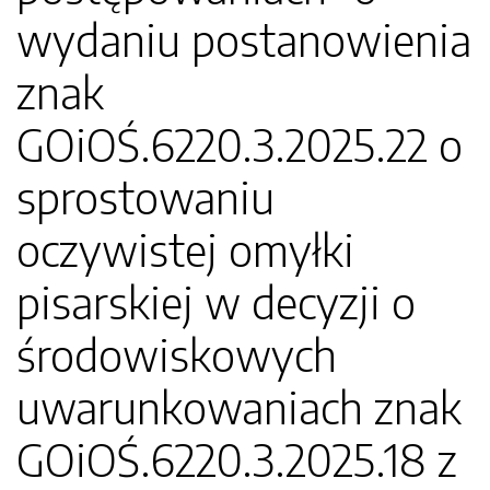
wydaniu postanowienia
znak
GOiOŚ.6220.3.2025.22 o
sprostowaniu
oczywistej omyłki
pisarskiej w decyzji o
środowiskowych
uwarunkowaniach znak
GOiOŚ.6220.3.2025.18 z