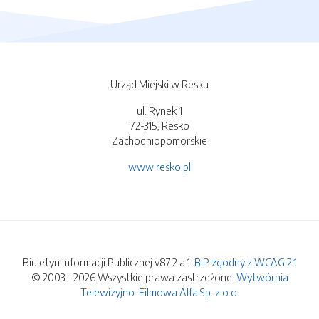
Urząd Miejski w Resku
ul. Rynek 1
72-315, Resko
Zachodniopomorskie
www.resko.pl
Biuletyn Informacji Publicznej v87.2.a.1.
BIP zgodny z WCAG 2.1
© 2003 - 2026 Wszystkie prawa zastrzeżone.
Wytwórnia
Telewizyjno-Filmowa Alfa Sp. z o.o.