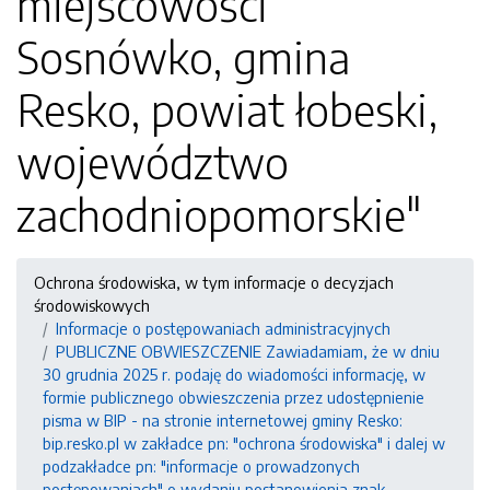
miejscowości
Sosnówko, gmina
Resko, powiat łobeski,
województwo
zachodniopomorskie"
Ochrona środowiska, w tym informacje o decyzjach
środowiskowych
Informacje o postępowaniach administracyjnych
PUBLICZNE OBWIESZCZENIE Zawiadamiam, że w dniu
30 grudnia 2025 r. podaję do wiadomości informację, w
formie publicznego obwieszczenia przez udostępnienie
pisma w BIP - na stronie internetowej gminy Resko:
bip.resko.pl w zakładce pn: "ochrona środowiska" i dalej w
podzakładce pn: "informacje o prowadzonych
postępowaniach" o wydaniu postanowienia znak