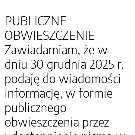
PUBLICZNE
OBWIESZCZENIE
Zawiadamiam, że w
dniu 30 grudnia 2025 r.
podaję do wiadomości
informację, w formie
publicznego
obwieszczenia przez