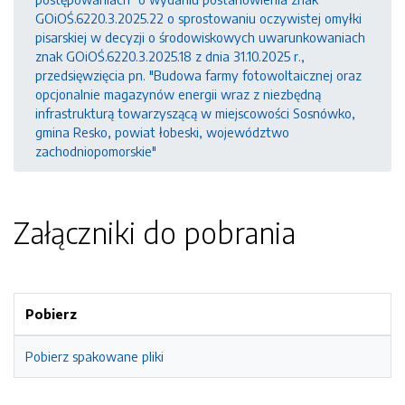
GOiOŚ.6220.3.2025.22 o sprostowaniu oczywistej omyłki
pisarskiej w decyzji o środowiskowych uwarunkowaniach
znak GOiOŚ.6220.3.2025.18 z dnia 31.10.2025 r.,
przedsięwzięcia pn. "Budowa farmy fotowoltaicznej oraz
opcjonalnie magazynów energii wraz z niezbędną
infrastrukturą towarzyszącą w miejscowości Sosnówko,
gmina Resko, powiat łobeski, województwo
zachodniopomorskie"
Załączniki do pobrania
Pobierz
Pobierz spakowane pliki