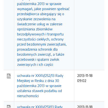
października 2013 w sprawie
wymagań, jakie powinien spełniać
przedsiębiorca ubiegający się o
uzyskanie zezwolenia na
świadczenie usług w zakresie
opróżniania zbiorników
bezodpływowych i transportu
nieczystości ciekłych, ochrony
przed bezdomnymi zwierzętami,
prowadzenia schronisk dla
bezdomnych zwierząt, a także
grzebowisk i spalarni zwłok
zwierzęcych i ich części
uchwała nr XXXV/252/13 Rady
2013-11-18
Miejskiej w Resku z dnia 30
09:02
października 2013 w sprawie
ustalenia stawek podatku od
nieruchomości
uchwała nr XXXV/251/13 Rady
2013-11-18