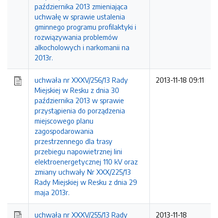
października 2013 zmieniająca
uchwałę w sprawie ustalenia
gminnego programu profilaktyki i
rozwiązywania problemów
alkocholowych i narkomanii na
2013r.
uchwała nr XXXV/256/13 Rady
2013-11-18 09:11
Miejskiej w Resku z dnia 30
października 2013 w sprawie
przystąpienia do porządzenia
miejscowego planu
zagospodarowania
przestrzennego dla trasy
przebiegu napowietrznej lini
elektroenergetycznej 110 kV oraz
zmiany uchwały Nr XXX/225/13
Rady Miejskiej w Resku z dnia 29
maja 2013r.
uchwała nr XXXV/255/13 Rady
2013-11-18