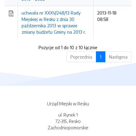
uchwała nr XXXV/248/13 Rady
2013-11-18
Miejskiej w Resku z dnia 30
08:58
października 2013 w sprawie
zmiany budżetu Gminy na 2013 r.
Pozycje od 1 do 10 z 10 łącznie
Poprzednia
1
Następna
Urząd Miejski w Resku
ul. Rynek 1
72-315, Resko
Zachodniopomorskie