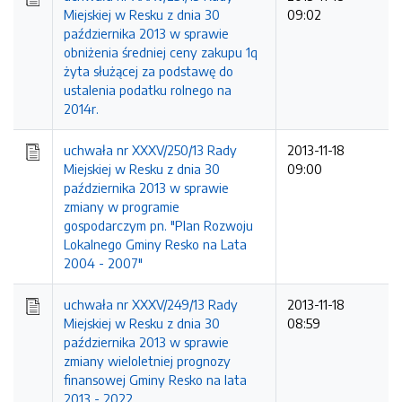
Miejskiej w Resku z dnia 30
09:02
października 2013 w sprawie
obniżenia średniej ceny zakupu 1q
żyta służącej za podstawę do
ustalenia podatku rolnego na
2014r.
uchwała nr XXXV/250/13 Rady
2013-11-18
Miejskiej w Resku z dnia 30
09:00
października 2013 w sprawie
zmiany w programie
gospodarczym pn. "Plan Rozwoju
Lokalnego Gminy Resko na Lata
2004 - 2007"
uchwała nr XXXV/249/13 Rady
2013-11-18
Miejskiej w Resku z dnia 30
08:59
października 2013 w sprawie
zmiany wieloletniej prognozy
finansowej Gminy Resko na lata
2013 - 2022