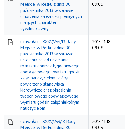
Miejskiej w Resku z dnia 30
09:09
października 2013 w sprawie
umorzenia zależności pieniężnych
mających charakter
cywilnoprawny
uchwała nr XXXV/254/13 Rady
2013-11-18
Miejskiej w Resku z dnia 30
09:08
października 2013 w sprawie
ustalenia zasad udzielania i
rozmiaru obniżek tygodniowego,
obowiązkowego wymiaru godzin
zajęć nauczycielom, którym
powierzono stanowiska
kierownicze oraz określenia
tygodniowego obowiązkowego
wymiaru godzin zajęć niektórym
nauczycielom
uchwała nr XXXV/253/13 Rady
2013-11-18
Miejskiej w Resku z dnia 30
09:05