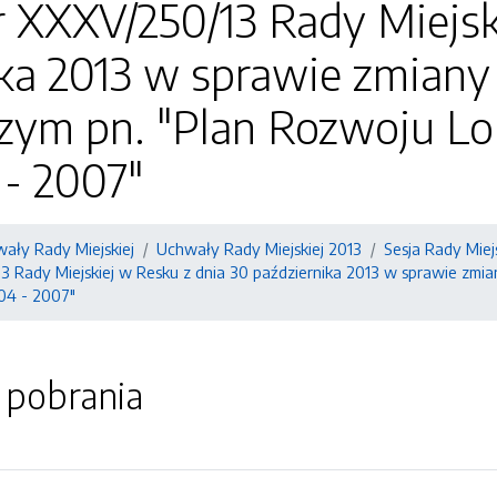
 XXXV/250/13 Rady Miejsk
ika 2013 w sprawie zmiany
zym pn. "Plan Rozwoju L
 - 2007"
ały Rady Miejskiej
Uchwały Rady Miejskiej 2013
Sesja Rady Miejs
3 Rady Miejskiej w Resku z dnia 30 października 2013 w sprawie zmi
04 - 2007"
o pobrania