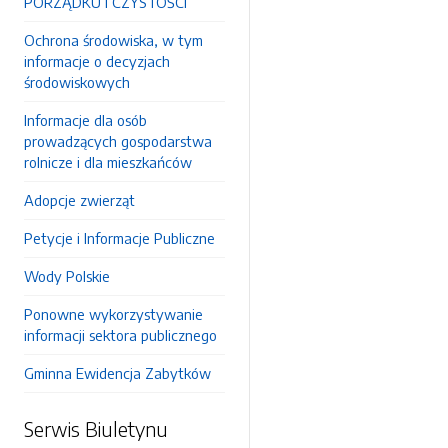
PORZĄDKU I CZYSTOŚCI
Ochrona środowiska, w tym
informacje o decyzjach
środowiskowych
Informacje dla osób
prowadzących gospodarstwa
rolnicze i dla mieszkańców
Adopcje zwierząt
Petycje i Informacje Publiczne
Wody Polskie
Ponowne wykorzystywanie
informacji sektora publicznego
Gminna Ewidencja Zabytków
Serwis Biuletynu