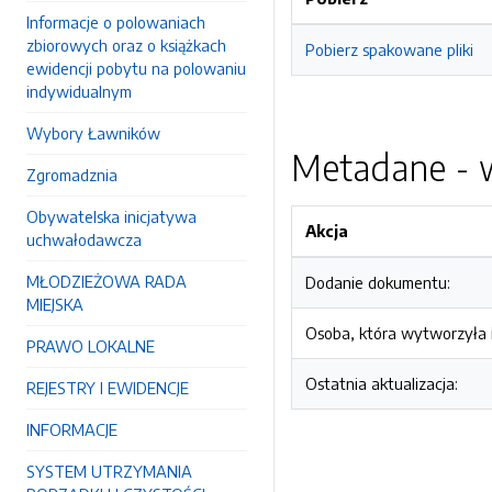
Informacje o polowaniach
zbiorowych oraz o książkach
Pobierz spakowane pliki
ewidencji pobytu na polowaniu
indywidualnym
Wybory Ławników
Metadane - w
Zgromadznia
Obywatelska inicjatywa
Akcja
uchwałodawcza
MŁODZIEŻOWA RADA
Dodanie dokumentu:
MIEJSKA
Osoba, która wytworzyła i
PRAWO LOKALNE
Ostatnia aktualizacja:
REJESTRY I EWIDENCJE
INFORMACJE
SYSTEM UTRZYMANIA