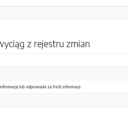
yciąg z rejestru zmian
nformację lub odpowiada za treść informacji: