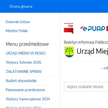
Strona główna
Dziennik Ustaw
Monitor Polski
Biuletyn Informacji Publicz
Menu przedmiotowe
Urząd Mie
URZĄD MIEJSKI W RESKU
Wybory Sołeckie 2026
os
ZAŁATWIANIE SPRAW
Budżet obywatelski
Wyszukiwarka
Planowanie przestrzenne
Wybory Samorządowe 2024