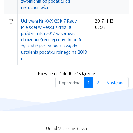
zwolnienia od podatku od
nieruchomości
Uchwała Nr XXXI/251/17 Rady
2017-11-13
Miejskiej w Resku z dnia 30
07:22
października 2017 w sprawie
obniżenia średniej ceny skupu 1q
żyta służącej za podstawę do
ustalenia podatku rolnego na 2018
r.
Pozycje od 1 do 10 z 15 łącznie
Poprzednia
1
2
Następna
Urząd Miejski w Resku