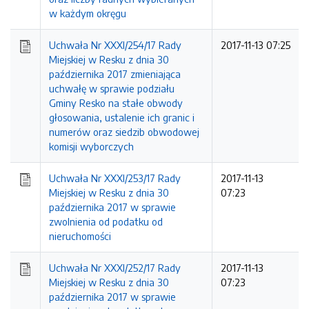
w każdym okręgu
Uchwała Nr XXXI/254/17 Rady
2017-11-13 07:25
Miejskiej w Resku z dnia 30
października 2017 zmieniająca
uchwałę w sprawie podziału
Gminy Resko na stałe obwody
głosowania, ustalenie ich granic i
numerów oraz siedzib obwodowej
komisji wyborczych
Uchwała Nr XXXI/253/17 Rady
2017-11-13
Miejskiej w Resku z dnia 30
07:23
października 2017 w sprawie
zwolnienia od podatku od
nieruchomości
Uchwała Nr XXXI/252/17 Rady
2017-11-13
Miejskiej w Resku z dnia 30
07:23
października 2017 w sprawie