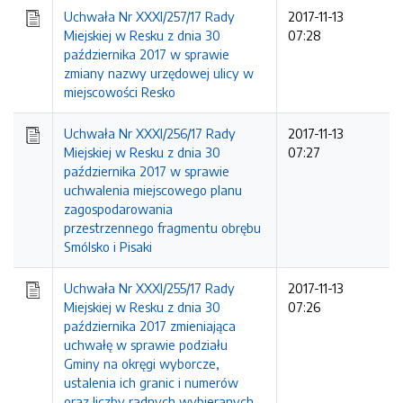
Uchwała Nr XXXI/257/17 Rady
2017-11-13
Miejskiej w Resku z dnia 30
07:28
października 2017 w sprawie
zmiany nazwy urzędowej ulicy w
miejscowości Resko
Uchwała Nr XXXI/256/17 Rady
2017-11-13
Miejskiej w Resku z dnia 30
07:27
października 2017 w sprawie
uchwalenia miejscowego planu
zagospodarowania
przestrzennego fragmentu obrębu
Smólsko i Pisaki
Uchwała Nr XXXI/255/17 Rady
2017-11-13
Miejskiej w Resku z dnia 30
07:26
października 2017 zmieniająca
uchwałę w sprawie podziału
Gminy na okręgi wyborcze,
ustalenia ich granic i numerów
oraz liczby radnych wybieranych