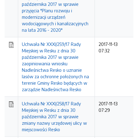
października 2017 w sprawie
przyjęcia "Planu rozwoju i
modernizacji urządzeń
wodociągowych i kanalizacyjnych
na lata 2016 - 2020"
Uchwała Nr XXXI/259/17 Rady
2017-11-13
Miejskiej w Resku z dnia 30
07:32
października 2017 w sprawie
zaopiniowania wniosku
Nadleśnictwa Resko o uznanie
lasów za ochronne położonych na
terenie Gminy Resko będących w
zarządzie Nadleśnictwa Resko
Uchwała Nr XXXI/258/17 Rady
2017-11-13
Miejskiej w Resku z dnia 30
07:29
października 2017 w sprawie
zmiany nazwy urzędowej ulicy w
miejscowości Resko