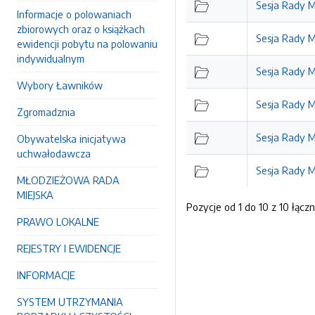
Sesja Rady Mi
Informacje o polowaniach
zbiorowych oraz o książkach
Sesja Rady Mi
ewidencji pobytu na polowaniu
indywidualnym
Sesja Rady Mi
Wybory Ławników
Sesja Rady Mi
Zgromadznia
Sesja Rady Mi
Obywatelska inicjatywa
uchwałodawcza
Sesja Rady Mi
MŁODZIEŻOWA RADA
MIEJSKA
Pozycje od 1 do 10 z 10 łączn
PRAWO LOKALNE
REJESTRY I EWIDENCJE
INFORMACJE
SYSTEM UTRZYMANIA