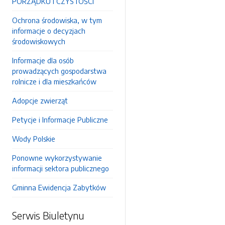
PORZĄDKU I CZYSTOŚCI
Ochrona środowiska, w tym
informacje o decyzjach
środowiskowych
Informacje dla osób
prowadzących gospodarstwa
rolnicze i dla mieszkańców
Adopcje zwierząt
Petycje i Informacje Publiczne
Wody Polskie
Ponowne wykorzystywanie
informacji sektora publicznego
Gminna Ewidencja Zabytków
Serwis Biuletynu