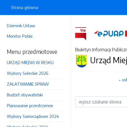
Strona główna
Dziennik Ustaw
Monitor Polski
Biuletyn Informacji Publicz
Menu przedmiotowe
Urząd Mie
URZĄD MIEJSKI W RESKU
Wybory Sołeckie 2026
os
ZAŁATWIANIE SPRAW
Budżet obywatelski
Wyszukiwarka
Planowanie przestrzenne
Wybory Samorządowe 2024