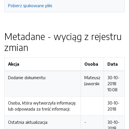
Pobierz spakowane pliki
Metadane - wyciąg z rejestru
zmian
Akcja
Osoba
Data
Dodanie dokumentu:
Mateusz
30-10-
Jaworski
2018
10:08
Osoba, która wytworzyła informację
30-10-
lub odpowiada za treść informacji:
2018
Ostatnia aktualizacja:
-
30-10-
2018