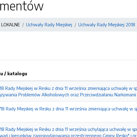
kumentów
 LOKALNE
Uchwały Rady Miejskiej
Uchwały Rady Miejskiej 2018
 / katalogu
18 Rady Miejskiej w Resku z dnia 11 września zmieniająca uchwałę w 
wiązywania Problemów Alkoholowych oraz Przeciwdziałaniu Narkomanii
18 Rady Miejskiej w Resku z dnia 11 września zmieniająca uchwałę w 
18 Rady Miejskiej w Resku z dnia 11 września uchylająca uchwałę w s
ań i kierunków zagospodarowania przestrzennego Gminy Resko" i pr