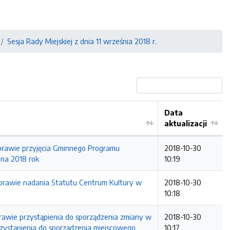
Sesja Rady Miejskiej z dnia 11 września 2018 r.
Data
aktualizacji
sprawie przyjęcia Gminnego Programu
2018-10-30
 na 2018 rok
10:19
sprawie nadania Statutu Centrum Kultury w
2018-10-30
10:18
prawie przystąpienia do sporządzenia zmiany w
2018-10-30
zystąpienia do sporządzenia miejscowego
10:17