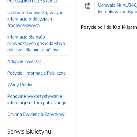
PORZĄDKU I CZYSTOŚCI
Uchwała Nr XL/346/
kierunków zagospo
Ochrona środowiska, w tym
informacje o decyzjach
środowiskowych
Pozycje od 1 do 10 z 14 łączn
Informacje dla osób
prowadzących gospodarstwa
rolnicze i dla mieszkańców
Adopcje zwierząt
Petycje i Informacje Publiczne
Wody Polskie
Ponowne wykorzystywanie
informacji sektora publicznego
Gminna Ewidencja Zabytków
Serwis Biuletynu