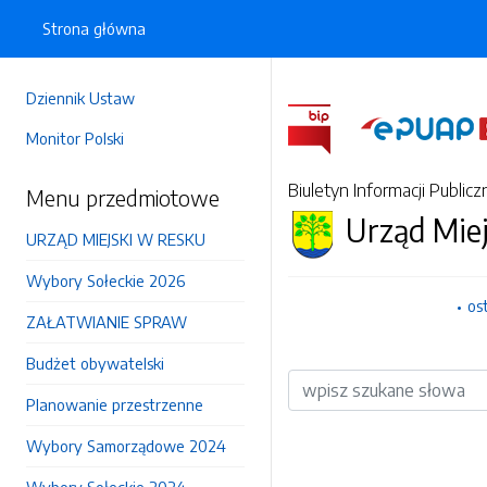
Strona główna
Dziennik Ustaw
Monitor Polski
Biuletyn Informacji Publicz
Menu przedmiotowe
Urząd Mie
URZĄD MIEJSKI W RESKU
Wybory Sołeckie 2026
os
ZAŁATWIANIE SPRAW
Budżet obywatelski
Wyszukiwarka
Planowanie przestrzenne
Wybory Samorządowe 2024