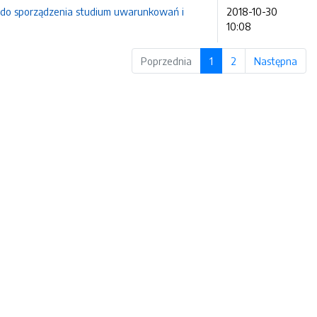
a do sporządzenia studium uwarunkowań i
2018-10-30
10:08
Poprzednia
1
2
Następna