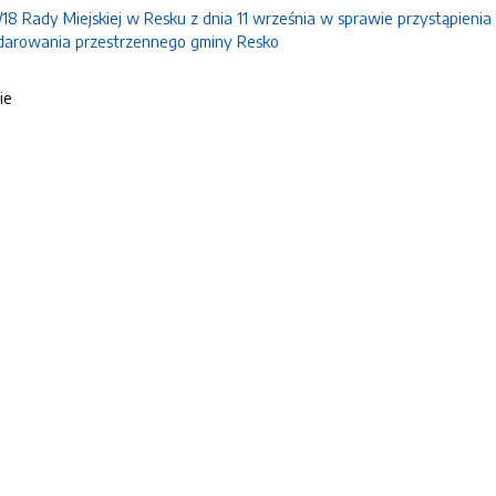
18 Rady Miejskiej w Resku z dnia 11 września w sprawie przystąpieni
darowania przestrzennego gminy Resko
ie