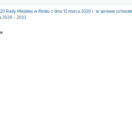
20 Rady Miejskiej w Resku z dnia 12 marca 2020 r. w sprawie uchwale
a 2020 - 2033
ie