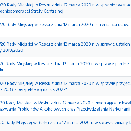
/20 Rady Miejskiej w Resku z dnia 12 marca 2020 r. w sprawie wyzna
dniopomorskiej Strefy Centralnej
/20 Rady Miejskiej w Resku z dnia 12 marca 2020 r. zmieniająca uchw
20 Rady Miejskiej w Resku z dnia 12 marca 2020 r. w sprawie ustaleni
ny 2019/2020
20 Rady Miejskiej w Resku z dnia 12 marca 2020 r. w sprawie przeksz
sku
/20 Rady Miejskiej w Resku z dnia 12 marca 2020 r. w sprawie przyję
 - 2033 z perspektywą na rok 2027"
/20 Rady Miejskiej w Resku z dnia 12 marca 2020 r. zmieniająca uchw
wiązywania Problemów Alkoholowych oraz Przeciwdziałania Narkomanii
/20 Rady Miejskiej w Resku z dnia 12 marca 2020 r. w sprawie zmiany