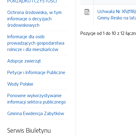
PORZĄDKU I CZYSTOŚCI
Uchwała Nr XIV/118/
Ochrona środowiska, w tym
Gminy Resko na lat
informacje o decyzjach
środowiskowych
Pozycje od 1 do 10 z 12 łączn
Informacje dla osób
prowadzących gospodarstwa
rolnicze i dla mieszkańców
Adopcje zwierząt
Petycje i Informacje Publiczne
Wody Polskie
Ponowne wykorzystywanie
informacji sektora publicznego
Gminna Ewidencja Zabytków
Serwis Biuletynu