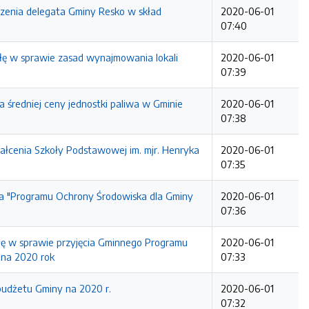
czenia delegata Gminy Resko w skład
2020-06-01
07:40
ałę w sprawie zasad wynajmowania lokali
2020-06-01
07:39
a średniej ceny jednostki paliwa w Gminie
2020-06-01
07:38
tałcenia Szkoły Podstawowej im. mjr. Henryka
2020-06-01
07:35
cia "Programu Ochrony Środowiska dla Gminy
2020-06-01
07:36
ałę w sprawie przyjęcia Gminnego Programu
2020-06-01
 na 2020 rok
07:33
 budżetu Gminy na 2020 r.
2020-06-01
07:32