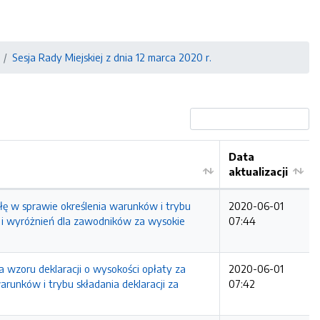
Sesja Rady Miejskiej z dnia 12 marca 2020 r.
Data
aktualizacji
łę w sprawie określenia warunków i trybu
2020-06-01
i wyróżnień dla zawodników za wysokie
07:44
a wzoru deklaracji o wysokości opłaty za
2020-06-01
runków i trybu składania deklaracji za
07:42