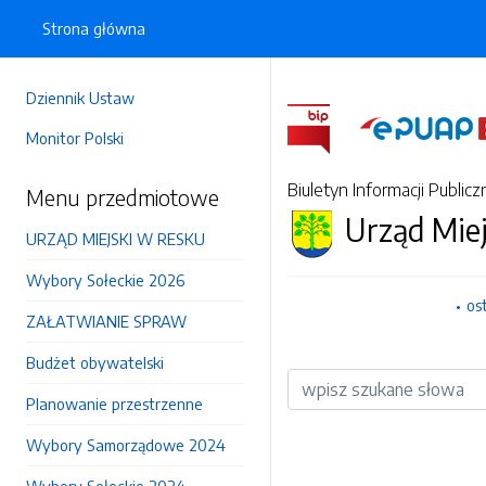
Strona główna
Dziennik Ustaw
Monitor Polski
Biuletyn Informacji Publicz
Menu przedmiotowe
Urząd Mie
URZĄD MIEJSKI W RESKU
Wybory Sołeckie 2026
os
ZAŁATWIANIE SPRAW
Budżet obywatelski
Wyszukiwarka
Planowanie przestrzenne
Wybory Samorządowe 2024