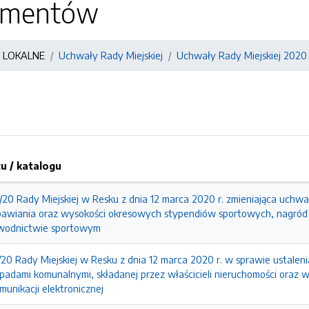
kumentów
 LOKALNE
Uchwały Rady Miejskiej
Uchwały Rady Miejskiej 2020
 / katalogu
20 Rady Miejskiej w Resku z dnia 12 marca 2020 r. zmieniająca uchwa
awiania oraz wysokości okresowych stypendiów sportowych, nagród 
wodnictwie sportowym
20 Rady Miejskiej w Resku z dnia 12 marca 2020 r. w sprawie ustaleni
dami komunalnymi, składanej przez właścicieli nieruchomości oraz wa
unikacji elektronicznej