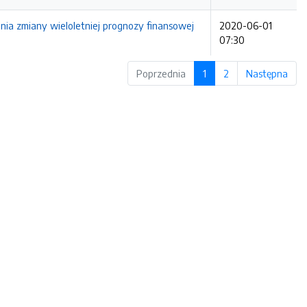
nia zmiany wieloletniej prognozy finansowej
2020-06-01
07:30
Poprzednia
1
2
Następna