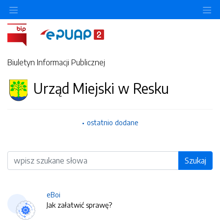
O
Biuletyn Informacji Publicznej
Urząd Miejski w Resku
ostatnio dodane
Wyszukiwarka
Szukaj
eBoi
Jak załatwić sprawę?