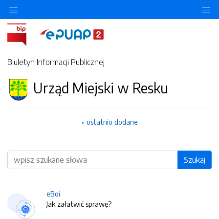
O
Biuletyn Informacji Publicznej
Urząd Miejski w Resku
ostatnio dodane
Wyszukiwarka
Szukaj
eBoi
Jak załatwić sprawę?