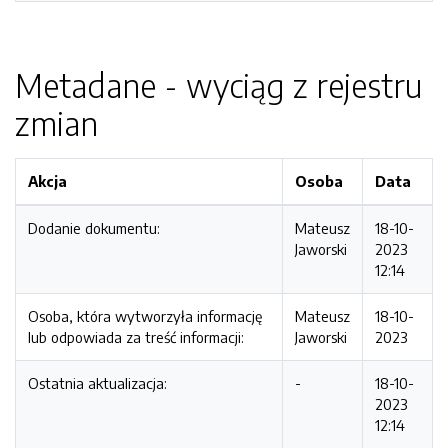
Metadane - wyciąg z rejestru
zmian
Akcja
Osoba
Data
Dodanie dokumentu:
Mateusz
18-10-
Jaworski
2023
12:14
Osoba, która wytworzyła informację
Mateusz
18-10-
lub odpowiada za treść informacji:
Jaworski
2023
Ostatnia aktualizacja:
-
18-10-
2023
12:14