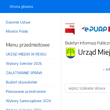
Strona główna
Dziennik Ustaw
Monitor Polski
Biuletyn Informacji Publicz
Menu przedmiotowe
Urząd Mie
URZĄD MIEJSKI W RESKU
Wybory Sołeckie 2026
os
ZAŁATWIANIE SPRAW
Budżet obywatelski
Wyszukiwarka
Planowanie przestrzenne
Wybory Samorządowe 2024