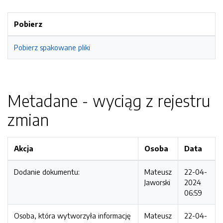
Pobierz
Pobierz spakowane pliki
Metadane - wyciąg z rejestru
zmian
Akcja
Osoba
Data
Dodanie dokumentu:
Mateusz
22-04-
Jaworski
2024
06:59
Osoba, która wytworzyła informację
Mateusz
22-04-