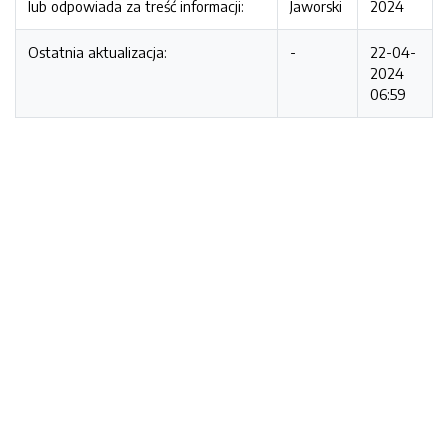
lub odpowiada za treść informacji:
Jaworski
2024
Ostatnia aktualizacja:
-
22-04-
2024
06:59