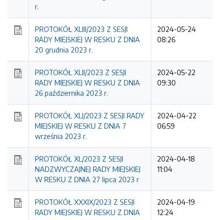
r.
PROTOKÓŁ XLIII/2023 Z SESJI
2024-05-24
RADY MIEJSKIEJ W RESKU Z DNIA
08:26
20 grudnia 2023 r.
PROTOKÓŁ XLII/2023 Z SESJI
2024-05-22
RADY MIEJSKIEJ W RESKU Z DNIA
09:30
26 października 2023 r.
PROTOKÓŁ XLI/2023 Z SESJI RADY
2024-04-22
MIEJSKIEJ W RESKU Z DNIA 7
06:59
września 2023 r.
PROTOKÓŁ XL/2023 Z SESJI
2024-04-18
NADZWYCZAJNEJ RADY MIEJSKIEJ
11:04
W RESKU Z DNIA 27 lipca 2023 r
PROTOKÓŁ XXXIX/2023 Z SESJI
2024-04-19
RADY MIEJSKIEJ W RESKU Z DNIA
12:24