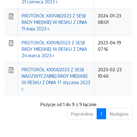
21 czerwca 2023 r.
PROTOKÓŁ XXXVIII/2023 Z SESJI
2024-01-23
RADY MIEJSKIEJ W RESKU Z DNIA
08:01
11 maja 2023 r.
PROTOKÓŁ XXXVII/2023 Z SESJI
2023-04-19
RADY MIEJSKIEJ W RESKU Z DNIA
07:16
24 marca 2023 r
PROTOKÓŁ XXXVI/2023 Z SESJI
2023-02-23
NADZWYCZAJNEJ RADY MIEJSKIEJ
10:40
W RESKU Z DNIA 17 stycznia 2023
r.
Pozycje od 1 do 9 z 9 łącznie
Poprzednia
1
Następna