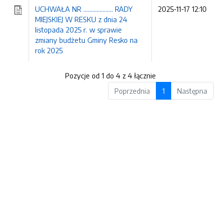
UCHWAŁA NR .................... RADY
2025-11-17 12:10
MIEJSKIEJ W RESKU z dnia 24
listopada 2025 r. w sprawie
zmiany budżetu Gminy Resko na
rok 2025
Pozycje od 1 do 4 z 4 łącznie
Poprzednia
1
Następna