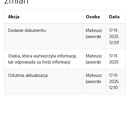
Akcja
Osoba
Data
Dodanie dokumentu:
Mateusz
17-11-
Jaworski
2025
12:09
Osoba, która wytworzyła informację
Mateusz
17-11-
lub odpowiada za treść informacji:
Jaworski
2025
Ostatnia aktualizacja:
Mateusz
17-11-
Jaworski
2025
12:10