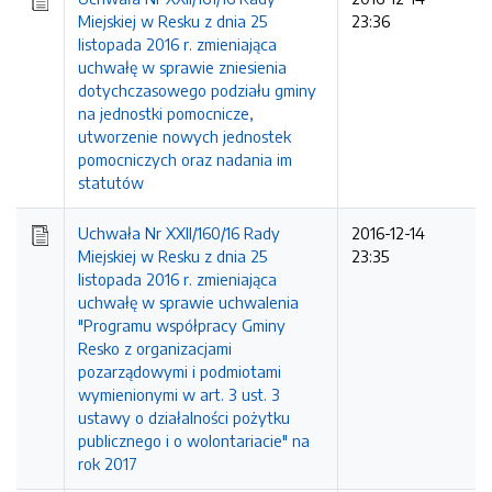
Miejskiej w Resku z dnia 25
23:36
listopada 2016 r. zmieniająca
uchwałę w sprawie zniesienia
dotychczasowego podziału gminy
na jednostki pomocnicze,
utworzenie nowych jednostek
pomocniczych oraz nadania im
statutów
Uchwała Nr XXII/160/16 Rady
2016-12-14
Miejskiej w Resku z dnia 25
23:35
listopada 2016 r. zmieniająca
uchwałę w sprawie uchwalenia
"Programu współpracy Gminy
Resko z organizacjami
pozarządowymi i podmiotami
wymienionymi w art. 3 ust. 3
ustawy o działalności pożytku
publicznego i o wolontariacie" na
rok 2017