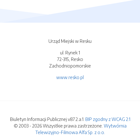
Urząd Miejski w Resku
ul. Rynek 1
72-315, Resko
Zachodniopomorskie
www.resko.pl
Biuletyn Informacji Publicznej v87.2.a.1.
BIP zgodny z WCAG 2.1
© 2003 - 2026 Wszystkie prawa zastrzeżone.
Wytwórnia
Telewizyjno-Filmowa Alfa Sp. z o.o.