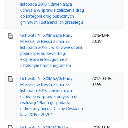
listopada 2016 r. zmieniająca
uchwałę w sprawie zaliczenia dróg
do kategorii dróg publicznych
gminnych i ustalenia ich przebiegu
Uchwała Nr XXII/163/16 Rady
2016-12-14
Miejskiej w Resku z dnia 25
23:39
listopada 2016 r. w sprawie oponii
popirającej budowę drogi
ekspresowej S6 zgodnie z
ustalonym harmonogramem
Uchwała Nr XXII/162/16 Rady
2017-03-16
Miejskiej w Resku z dnia 25
07:55
listopada 2016 r. zmieniająca
uchwałę w sprawie przyjęcia do
realizacji "Planu gospodarki
niskoemisyjnej dla Gminy Resko na
lata 2015 - 2020"
Uchwała Nr XXII/161/16 Rady
2016-12-14