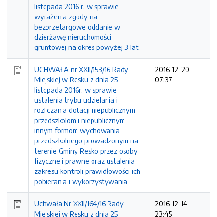
listopada 2016 r. w sprawie
wyrażenia zgody na
bezprzetargowe oddanie w
dzierżawę nieruchomości
gruntowej na okres powyżej 3 lat
UCHWAŁA nr XXII/153/16 Rady
2016-12-20
Miejskiej w Resku z dnia 25
07:37
listopada 2016r. w sprawie
ustalenia trybu udzielania i
rozliczania dotacji niepublicznym
przedszkolom i niepublicznym
innym formom wychowania
przedszkolnego prowadzonym na
terenie Gminy Resko przez osoby
fizyczne i prawne oraz ustalenia
zakresu kontroli prawidłowości ich
pobierania i wykorzystywania
Uchwała Nr XXII/164/16 Rady
2016-12-14
Miejskiej w Resku z dnia 25
23:45