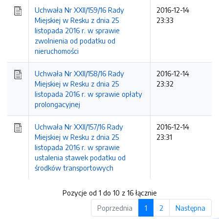
Uchwała Nr XXII/159/16 Rady
2016-12-14
Miejskiej w Resku z dnia 25
23:33
listopada 2016 r. w sprawie
zwolnienia od podatku od
nieruchomości
Uchwała Nr XXII/158/16 Rady
2016-12-14
Miejskiej w Resku z dnia 25
23:32
listopada 2016 r. w sprawie opłaty
prolongacyjnej
Uchwała Nr XXII/157/16 Rady
2016-12-14
Miejskiej w Resku z dnia 25
23:31
listopada 2016 r. w sprawie
ustalenia stawek podatku od
środków transportowych
Pozycje od 1 do 10 z 16 łącznie
Poprzednia
1
2
Następna