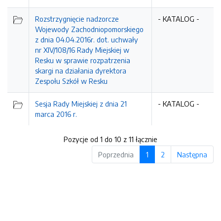
Rozstrzygnięcie nadzorcze
- KATALOG -
Wojewody Zachodniopomorskiego
z dnia 04.04.2016r. dot. uchwały
nr XIV/108/16 Rady Miejskiej w
Resku w sprawie rozpatrzenia
skargi na działania dyrektora
Zespołu Szkół w Resku
Sesja Rady Miejskiej z dnia 21
- KATALOG -
marca 2016 r.
Pozycje od 1 do 10 z 11 łącznie
Poprzednia
1
2
Następna