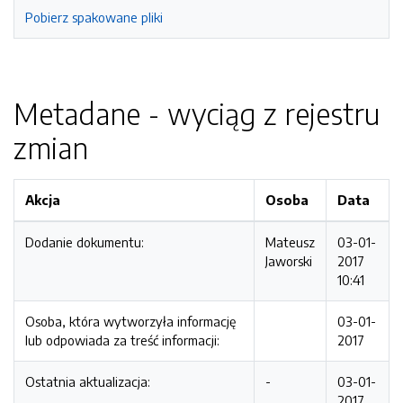
Pobierz spakowane pliki
Metadane - wyciąg z rejestru
zmian
Akcja
Osoba
Data
Dodanie dokumentu:
Mateusz
03-01-
Jaworski
2017
10:41
Osoba, która wytworzyła informację
03-01-
lub odpowiada za treść informacji:
2017
Ostatnia aktualizacja:
-
03-01-
2017