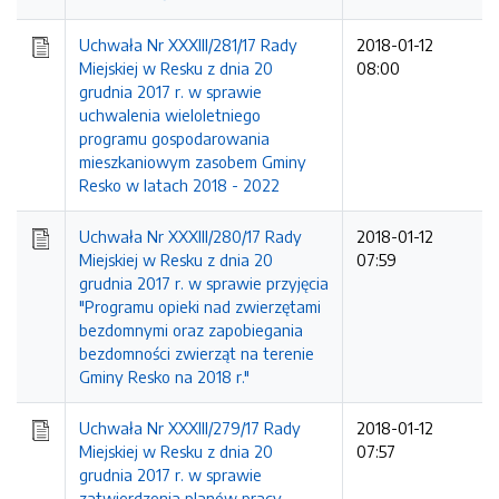
Uchwała Nr XXXIII/281/17 Rady
2018-01-12
Miejskiej w Resku z dnia 20
08:00
grudnia 2017 r. w sprawie
uchwalenia wieloletniego
programu gospodarowania
mieszkaniowym zasobem Gminy
Resko w latach 2018 - 2022
Uchwała Nr XXXIII/280/17 Rady
2018-01-12
Miejskiej w Resku z dnia 20
07:59
grudnia 2017 r. w sprawie przyjęcia
"Programu opieki nad zwierzętami
bezdomnymi oraz zapobiegania
bezdomności zwierząt na terenie
Gminy Resko na 2018 r."
Uchwała Nr XXXIII/279/17 Rady
2018-01-12
Miejskiej w Resku z dnia 20
07:57
grudnia 2017 r. w sprawie
zatwierdzenia planów pracy