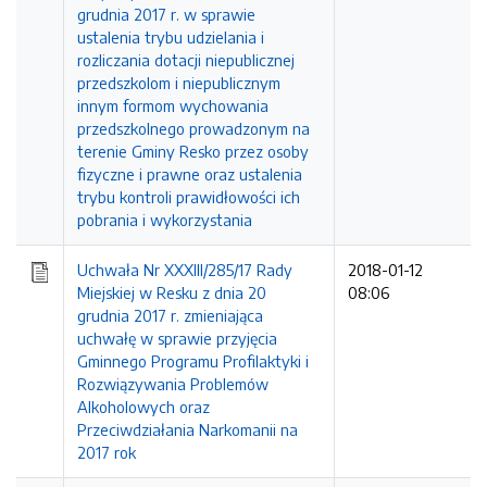
grudnia 2017 r. w sprawie
ustalenia trybu udzielania i
rozliczania dotacji niepublicznej
przedszkolom i niepublicznym
innym formom wychowania
przedszkolnego prowadzonym na
terenie Gminy Resko przez osoby
fizyczne i prawne oraz ustalenia
trybu kontroli prawidłowości ich
pobrania i wykorzystania
Uchwała Nr XXXIII/285/17 Rady
2018-01-12
Miejskiej w Resku z dnia 20
08:06
grudnia 2017 r. zmieniająca
uchwałę w sprawie przyjęcia
Gminnego Programu Profilaktyki i
Rozwiązywania Problemów
Alkoholowych oraz
Przeciwdziałania Narkomanii na
2017 rok