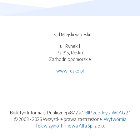
Urząd Miejski w Resku
ul. Rynek 1
72-315, Resko
Zachodniopomorskie
www.resko.pl
Biuletyn Informacji Publicznej v87.2.a.1.
BIP zgodny z WCAG 2.1
© 2003 - 2026 Wszystkie prawa zastrzeżone.
Wytwórnia
Telewizyjno-Filmowa Alfa Sp. z o.o.