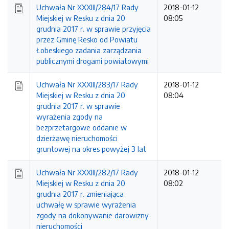
Uchwała Nr XXXIII/284/17 Rady
2018-01-12
Miejskiej w Resku z dnia 20
08:05
grudnia 2017 r. w sprawie przyjęcia
przez Gminę Resko od Powiatu
Łobeskiego zadania zarządzania
publicznymi drogami powiatowymi
Uchwała Nr XXXIII/283/17 Rady
2018-01-12
Miejskiej w Resku z dnia 20
08:04
grudnia 2017 r. w sprawie
wyrażenia zgody na
bezprzetargowe oddanie w
dzierżawę nieruchomości
gruntowej na okres powyżej 3 lat
Uchwała Nr XXXIII/282/17 Rady
2018-01-12
Miejskiej w Resku z dnia 20
08:02
grudnia 2017 r. zmieniająca
uchwałę w sprawie wyrażenia
zgody na dokonywanie darowizny
nieruchomości