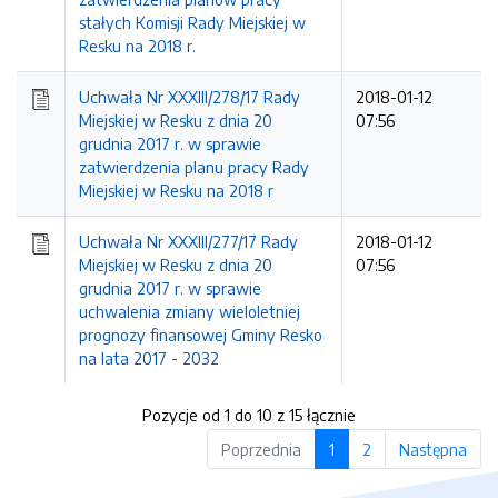
stałych Komisji Rady Miejskiej w
Resku na 2018 r.
Uchwała Nr XXXIII/278/17 Rady
2018-01-12
Miejskiej w Resku z dnia 20
07:56
grudnia 2017 r. w sprawie
zatwierdzenia planu pracy Rady
Miejskiej w Resku na 2018 r
Uchwała Nr XXXIII/277/17 Rady
2018-01-12
Miejskiej w Resku z dnia 20
07:56
grudnia 2017 r. w sprawie
uchwalenia zmiany wieloletniej
prognozy finansowej Gminy Resko
na lata 2017 - 2032
Pozycje od 1 do 10 z 15 łącznie
Poprzednia
1
2
Następna