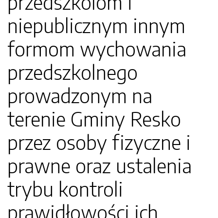
przedszkolom i
niepublicznym innym
formom wychowania
przedszkolnego
prowadzonym na
terenie Gminy Resko
przez osoby fizyczne i
prawne oraz ustalenia
trybu kontroli
prawidłowości ich