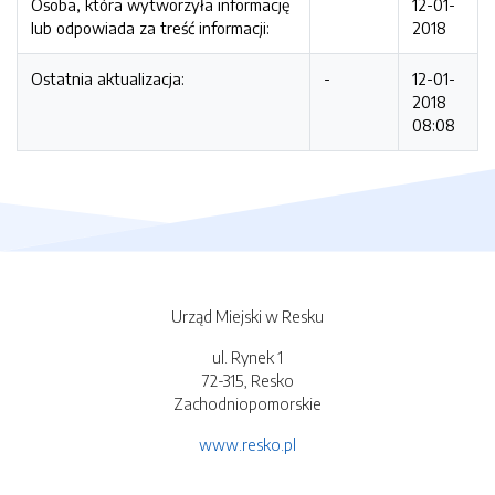
Osoba, która wytworzyła informację
12-01-
lub odpowiada za treść informacji:
2018
Ostatnia aktualizacja:
-
12-01-
2018
08:08
Urząd Miejski w Resku
ul. Rynek 1
72-315, Resko
Zachodniopomorskie
www.resko.pl