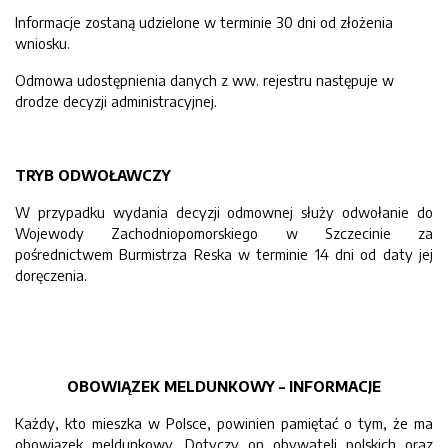
Informacje zostaną udzielone w terminie 30 dni od złożenia
wniosku.
Odmowa udostępnienia danych z ww. rejestru następuje w
drodze decyzji administracyjnej.
TRYB ODWOŁAWCZY
W przypadku wydania decyzji odmownej służy odwołanie do
Wojewody Zachodniopomorskiego w Szczecinie za
pośrednictwem Burmistrza Reska w terminie 14 dni od daty jej
doręczenia.
OBOWIĄZEK MELDUNKOWY – INFORMACJE
Każdy, kto mieszka w Polsce, powinien pamiętać o tym, że ma
obowiązek meldunkowy. Dotyczy on obywateli polskich oraz