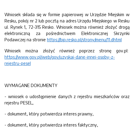
Wniosek składa się w formie papierowej w Urzędzie Miejskim w
Resku, pokój nr 2 lub pocztą na adres Urzędu Miejskiego w Resku
ul. Rynek 1, 72-315 Resko. Wniosek można również złożyć drogą
elektroniczną za pośrednictwem Elektronicznej Skrzynki
Podawczej na stronie
https://bip.resko.pl/strony/menu/11.dhtml
Wniosek można złożyć również poprzez stronę gov.pl:
https://www.gov.pl/web/gov/uzyskaj-dane-innej-osoby-z-
rejestru-pesel
WYMAGANE DOKUMENTY
- wniosek o udostępnienie danych z rejestru mieszkańców oraz
rejestru PESEL,
- dokument, który potwierdza interes prawny,
- dokument, który potwierdza interes faktyczny,