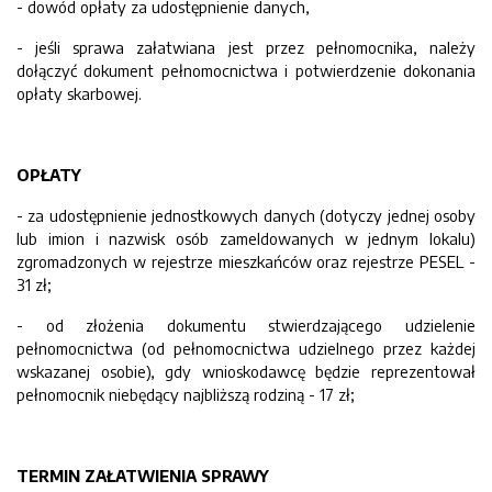
- dowód opłaty za udostępnienie danych,
- jeśli sprawa załatwiana jest przez pełnomocnika, należy
dołączyć dokument pełnomocnictwa i potwierdzenie dokonania
opłaty skarbowej.
OPŁATY
- za udostępnienie jednostkowych danych (dotyczy jednej osoby
lub imion i nazwisk osób zameldowanych w jednym lokalu)
zgromadzonych w rejestrze mieszkańców oraz rejestrze PESEL -
31 zł;
- od złożenia dokumentu stwierdzającego udzielenie
pełnomocnictwa (od pełnomocnictwa udzielnego przez każdej
wskazanej osobie), gdy wnioskodawcę będzie reprezentował
pełnomocnik niebędący najbliższą rodziną - 17 zł;
TERMIN ZAŁATWIENIA SPRAWY