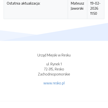
Ostatnia aktualizacja:
Mateusz
19-02-
Jaworski
2026
11:50
Urząd Miejski w Resku
ul. Rynek 1
72-315, Resko
Zachodniopomorskie
www.resko.pl