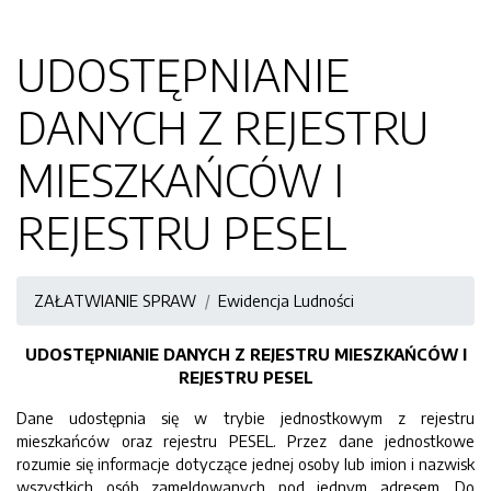
UDOSTĘPNIANIE
DANYCH Z REJESTRU
MIESZKAŃCÓW I
REJESTRU PESEL
ZAŁATWIANIE SPRAW
Ewidencja Ludności
UDOSTĘPNIANIE DANYCH Z REJESTRU MIESZKAŃCÓW I
REJESTRU PESEL
Dane udostępnia się w trybie jednostkowym z rejestru
mieszkańców oraz rejestru PESEL. Przez dane jednostkowe
rozumie się informacje dotyczące jednej osoby lub imion i nazwisk
wszystkich osób zameldowanych pod jednym adresem. Do