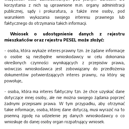
korzystania z nich są uprawnione m.in. organy administracji
publicznej, sądy i prokuratura, a także inne osoby, pod
warunkiem wykazania swojego interesu prawnego lub
faktycznego do otrzymania takich informacji.
Wniosek o udostępnienie danych z rejestru
mieszkańców oraz rejestru PESEL może złożyć:
- osoba, która wykaże interes prawny tzn. że żądane informacje
o osobie są niezbędne wnioskodawcy w celu dokonania
określonych czynności wynikających z przepisów prawa,
wówczas wnioskodawca jest zobowiązany do przedłożenia
dokumentów potwierdzających interes prawny, na który się
powołuje,
- osoba, która ma interes faktyczny tzn. że chce uzyskać dane
dotyczące innej osoby, ale nie można swojego żądania poprzeć
żadnymi przepisami prawa. W tym przypadku, aby otrzymać
takie informacje, osoba, której dane dotyczą, musi wyrazić na to
pisemną zgodę na udzielenie jej danych wnioskodawcy o co
wnioskuje do danej osoby organ rozpatrujący wniosek.