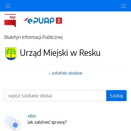
O
Biuletyn Informacji Publicznej
Urząd Miejski w Resku
ostatnio dodane
Wyszukiwarka
Szukaj
eBoi
Jak załatwić sprawę?