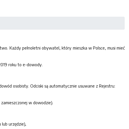
wo. Każdy pełnoletni obywatel, który mieszka w Polsce, musi mieć
019 roku to e-dowody.
wód osobisty. Odciski są automatycznie usuwane z Rejestru:
ji zamieszczonej w dowodzie).
lub urzędzie),