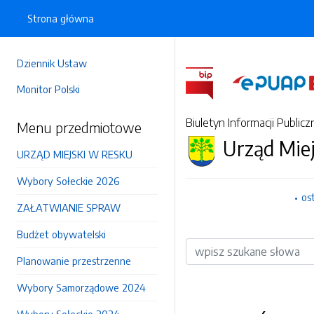
Strona główna
Dziennik Ustaw
Monitor Polski
Biuletyn Informacji Publicz
Menu przedmiotowe
Urząd Mie
URZĄD MIEJSKI W RESKU
Wybory Sołeckie 2026
os
ZAŁATWIANIE SPRAW
Budżet obywatelski
Wyszukiwarka
Planowanie przestrzenne
Wybory Samorządowe 2024