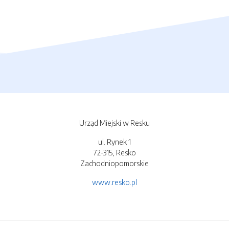
Urząd Miejski w Resku
ul. Rynek 1
72-315, Resko
Zachodniopomorskie
www.resko.pl