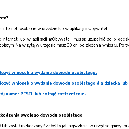
sty?
 internet, osobiście w urzędzie lub w aplikacji mObywatel.
ez internet lub w aplikacji mObywatel, musisz uzupełnić go o odci
istym. Na wizytę w urzędzie masz 30 dni od złożenia wniosku. Po ty
złożyć wniosek o wydanie dowodu osobistego.
złożyć wniosek o wydanie dowodu osobistego dla dziecka lub
wój numer PESEL lub cofnąć zastrzeżenie.
uszkodzenia swojego dowodu osobistego
lub został uszkodzony? Zgłoś to jak najszybciej w urzędzie gminy, pr