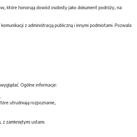
jów, które honorują dowód osobisty jako dokument podróży, na
omunikacji z administracją publiczną i innymi podmiotami. Pozwala
 wyglądać. Ogólne informacje:
,
które utrudniają rozpoznanie,
 z zamkniętymi ustami.