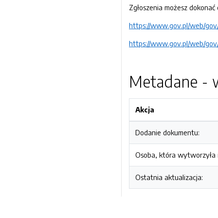
Zgłoszenia możesz dokonać os
https://www.gov.pl/web/go
https://www.gov.pl/web/gov
Metadane - w
Akcja
Dodanie dokumentu:
Osoba, która wytworzyła i
Ostatnia aktualizacja: