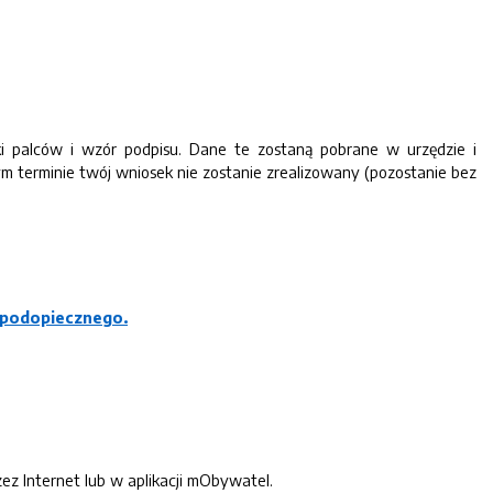
ski palców i wzór podpisu. Dane te zostaną pobrane w urzędzie i
m terminie twój wniosek nie zostanie zrealizowany (pozostanie bez
 podopiecznego.
zez Internet lub w aplikacji mObywatel.