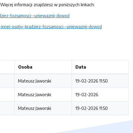
Więcej informacji znajdziesz w poniższych linkach:
dziez-tozsamosci--uniewaznij-dowod
innej-osoby-kradziez-tozsamosci--uniewaznij-dowod
Osoba
Data
Mateusz Jaworski
19-02-2026 11:50
Mateusz Jaworski
19-02-2026
Mateusz Jaworski
19-02-2026 11:50