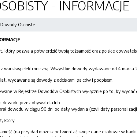
OBISTY - INFORMACJE
Dowody Osobiste
FORMACJE
 który pozwala potwierdzić twoją tożsamość oraz polskie obywatelst
 z warstwą elektroniczną. Wszystkie dowody wydawane od 4 marca 2
 lat, wydawane są dowody z odciskami palców i podpisem.
ywane w Rejestrze Dowodów Osobistych wyłącznie po to, by wydać do
a dowodu przez obywatela lub
ebrał dowodu w ciągu 90 dni od daty wydania (czyli daty personalizac
, który:
samość (na przykład możesz potwierdzić swoje dane osobowe w banku 