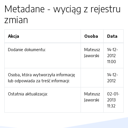
Metadane - wyciąg z rejestru
zmian
Akcja
Osoba
Data
Dodanie dokumentu:
Mateusz
14-12-
Jaworski
2012
11:00
Osoba, która wytworzyła informację
14-12-
lub odpowiada za treść informacji:
2012
Ostatnia aktualizacja:
Mateusz
02-01-
Jaworski
2013
11:32