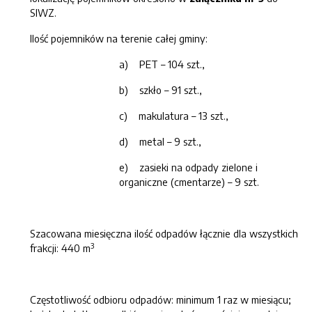
SIWZ.
Ilość pojemników na terenie całej gminy:
a) PET – 104 szt.,
b) szkło – 91 szt.,
c) makulatura – 13 szt.,
d) metal – 9 szt.,
e) zasieki na odpady zielone i
organiczne (cmentarze) – 9 szt.
Szacowana miesięczna ilość odpadów łącznie dla wszystkich
3
frakcji: 440 m
Częstotliwość odbioru odpadów: minimum 1 raz w miesiącu;