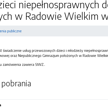
ieci niepełnosprawnych d
ych w Radowie Wielkim w 
nia publiczne
t świadczenie usług przewozowych dzieci i młodzieży niepełnospra
awowej oraz Niepublicznego Gimnazjum położonych w Radowie Wielki
u zamówienia zawiera SIWZ..
o pobrania
a