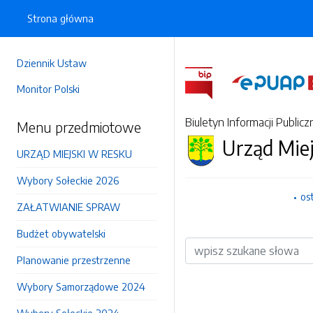
Strona główna
Dziennik Ustaw
Monitor Polski
Biuletyn Informacji Publicz
Menu przedmiotowe
Urząd Mie
URZĄD MIEJSKI W RESKU
Wybory Sołeckie 2026
os
ZAŁATWIANIE SPRAW
Budżet obywatelski
Wyszukiwarka
Planowanie przestrzenne
Wybory Samorządowe 2024