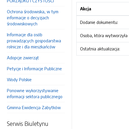
PORZĄDKU I CZYSTOŚCI
Akcja
Ochrona środowiska, w tym
informacje o decyzjach
Dodanie dokumentu:
środowiskowych
Informacje dla osób
Osoba, która wytworzyła i
prowadzących gospodarstwa
rolnicze i dla mieszkańców
Ostatnia aktualizacja:
Adopcje zwierząt
Petycje i Informacje Publiczne
Wody Polskie
Ponowne wykorzystywanie
informacji sektora publicznego
Gminna Ewidencja Zabytków
Serwis Biuletynu