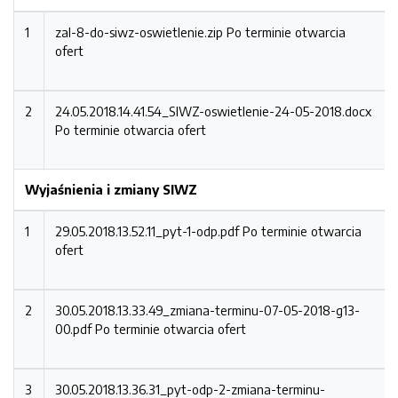
1
zal-8-do-siwz-oswietlenie.zip
Po terminie otwarcia
ofert
2
24.05.2018.14.41.54_SIWZ-oswietlenie-24-05-2018.docx
Po terminie otwarcia ofert
Wyjaśnienia i zmiany SIWZ
1
29.05.2018.13.52.11_pyt-1-odp.pdf
Po terminie otwarcia
ofert
2
30.05.2018.13.33.49_zmiana-terminu-07-05-2018-g13-
00.pdf
Po terminie otwarcia ofert
3
30.05.2018.13.36.31_pyt-odp-2-zmiana-terminu-