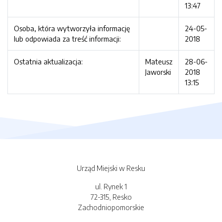
13:47
Osoba, która wytworzyła informację
24-05-
lub odpowiada za treść informacji:
2018
Ostatnia aktualizacja:
Mateusz
28-06-
Jaworski
2018
13:15
Urząd Miejski w Resku
ul. Rynek 1
72-315, Resko
Zachodniopomorskie