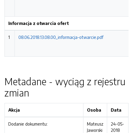
Informacja z otwarcia ofert
1
08.06.2018.13.08.00_informacja-otwarcie.pdf
Metadane - wyciąg z rejestru
zmian
Akcja
Osoba
Data
Dodanie dokumentu:
Mateusz
24-05-
Jaworski
2018