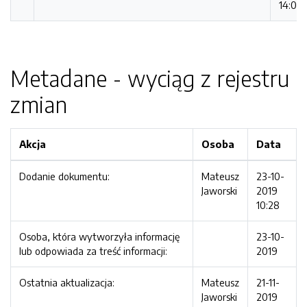
14:07:
Metadane - wyciąg z rejestru
zmian
Akcja
Osoba
Data
Dodanie dokumentu:
Mateusz
23-10-
Jaworski
2019
10:28
Osoba, która wytworzyła informację
23-10-
lub odpowiada za treść informacji:
2019
Ostatnia aktualizacja:
Mateusz
21-11-
Jaworski
2019