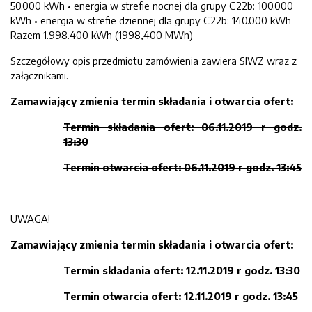
50.000 kWh • energia w strefie nocnej dla grupy C22b: 100.000
kWh • energia w strefie dziennej dla grupy C22b: 140.000 kWh
Razem 1.998.400 kWh (1998,400 MWh)
Szczegółowy opis przedmiotu zamówienia zawiera SIWZ wraz z
załącznikami.
Zamawiający zmienia termin składania i otwarcia ofert:
Termin składania ofert: 06.11.2019 r godz.
13:30
Termin otwarcia ofert: 06.11.2019 r godz. 13:45
UWAGA!
Zamawiający zmienia termin składania i otwarcia ofert:
Termin składania ofert: 12.11.2019 r godz. 13:30
Termin otwarcia ofert: 12.11.2019 r godz. 13:45