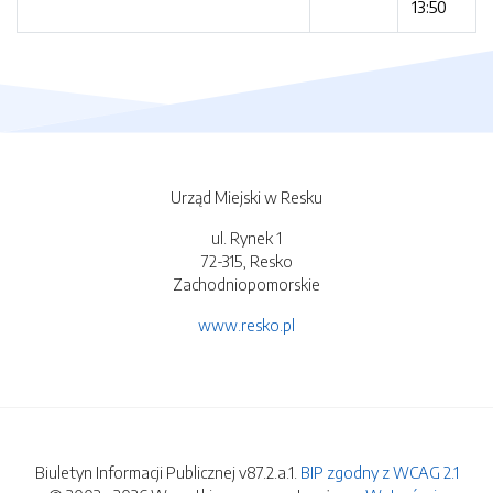
13:50
Urząd Miejski w Resku
ul. Rynek 1
72-315, Resko
Zachodniopomorskie
www.resko.pl
Biuletyn Informacji Publicznej v87.2.a.1.
BIP zgodny z WCAG 2.1