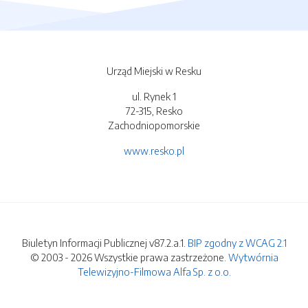
Urząd Miejski w Resku
ul. Rynek 1
72-315, Resko
Zachodniopomorskie
www.resko.pl
Biuletyn Informacji Publicznej v87.2.a.1.
BIP zgodny z WCAG 2.1
© 2003 - 2026 Wszystkie prawa zastrzeżone.
Wytwórnia
Telewizyjno-Filmowa Alfa Sp. z o.o.