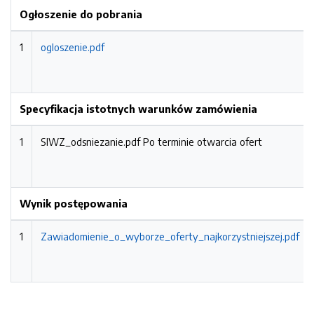
Ogłoszenie do pobrania
1
ogloszenie.pdf
Specyfikacja istotnych warunków zamówienia
1
SIWZ_odsniezanie.pdf
Po terminie otwarcia ofert
Wynik postępowania
1
Zawiadomienie_o_wyborze_oferty_najkorzystniejszej.pdf