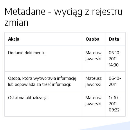
Metadane - wyciąg z rejestru
zmian
Akcja
Osoba
Data
Dodanie dokumentu:
Mateusz
06-10-
Jaworski
2011
14:30
Osoba, która wytworzyła informację
Mateusz
06-10-
lub odpowiada za treść informacji:
Jaworski
2011
Ostatnia aktualizacja:
Mateusz
17-10-
Jaworski
2011
09:22