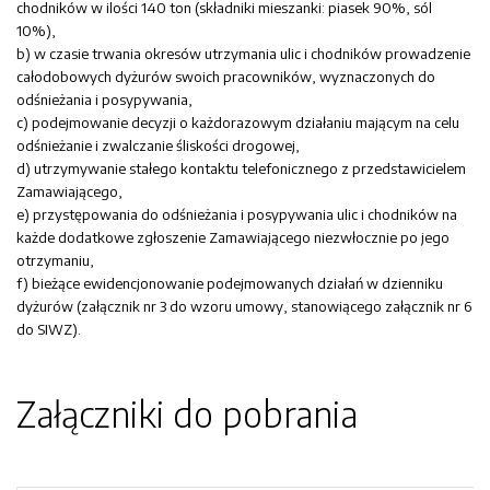
chodników w ilości 140 ton (składniki mieszanki: piasek 90%, sól
10%),
b) w czasie trwania okresów utrzymania ulic i chodników prowadzenie
całodobowych dyżurów swoich pracowników, wyznaczonych do
odśnieżania i posypywania,
c) podejmowanie decyzji o każdorazowym działaniu mającym na celu
odśnieżanie i zwalczanie śliskości drogowej,
d) utrzymywanie stałego kontaktu telefonicznego z przedstawicielem
Zamawiającego,
e) przystępowania do odśnieżania i posypywania ulic i chodników na
każde dodatkowe zgłoszenie Zamawiającego niezwłocznie po jego
otrzymaniu,
f) bieżące ewidencjonowanie podejmowanych działań w dzienniku
dyżurów (załącznik nr 3 do wzoru umowy, stanowiącego załącznik nr 6
do SIWZ).
Załączniki do pobrania