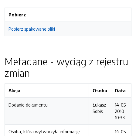
Pobierz
Pobierz spakowane pliki
Metadane - wyciąg z rejestru
zmian
Akcja
Osoba
Data
Dodanie dokumentu:
Łukasz
14-05-
Sobis
2010
10:33
Osoba, która wytworzyła informację
14-05-