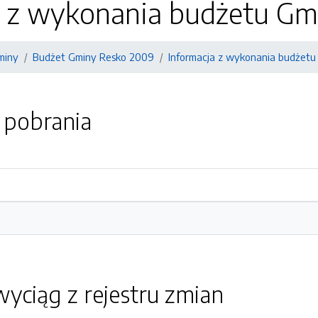
a z wykonania budżetu Gm
miny
Budżet Gminy Resko 2009
Informacja z wykonania budżetu
o pobrania
yciąg z rejestru zmian