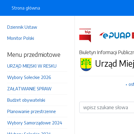
Strona główna
Dziennik Ustaw
Monitor Polski
Biuletyn Informacji Publicz
Menu przedmiotowe
Urząd Mie
URZĄD MIEJSKI W RESKU
Wybory Sołeckie 2026
os
ZAŁATWIANIE SPRAW
Budżet obywatelski
Wyszukiwarka
Planowanie przestrzenne
Wybory Samorządowe 2024