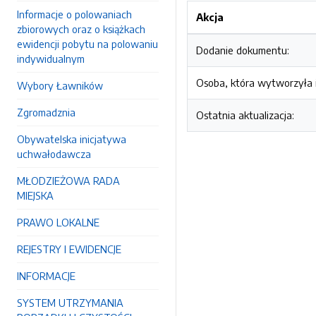
Informacje o polowaniach
Akcja
zbiorowych oraz o książkach
ewidencji pobytu na polowaniu
Dodanie dokumentu:
indywidualnym
Osoba, która wytworzyła i
Wybory Ławników
Zgromadznia
Ostatnia aktualizacja:
Obywatelska inicjatywa
uchwałodawcza
MŁODZIEŻOWA RADA
MIEJSKA
PRAWO LOKALNE
REJESTRY I EWIDENCJE
INFORMACJE
SYSTEM UTRZYMANIA