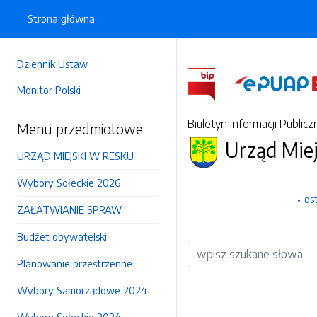
Strona główna
Dziennik Ustaw
Monitor Polski
Biuletyn Informacji Publicz
Menu przedmiotowe
Urząd Mie
URZĄD MIEJSKI W RESKU
Wybory Sołeckie 2026
os
ZAŁATWIANIE SPRAW
Budżet obywatelski
Wyszukiwarka
Planowanie przestrzenne
Wybory Samorządowe 2024