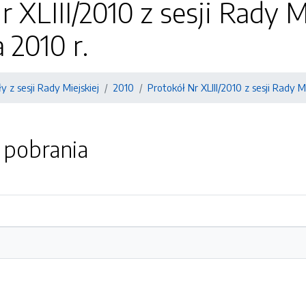
r XLIII/2010 z sesji Rady 
 2010 r.
y z sesji Rady Miejskiej
2010
Protokół Nr XLIII/2010 z sesji Rady 
o pobrania