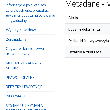
Metadane - w
Informacje o polowaniach
zbiorowych oraz o książkach
ewidencji pobytu na polowaniu
Akcja
indywidualnym
Dodanie dokumentu:
Wybory Ławników
Zgromadznia
Osoba, która wytworzyła i
Obywatelska inicjatywa
Ostatnia aktualizacja:
uchwałodawcza
MŁODZIEŻOWA RADA
MIEJSKA
PRAWO LOKALNE
REJESTRY I EWIDENCJE
INFORMACJE
SYSTEM UTRZYMANIA