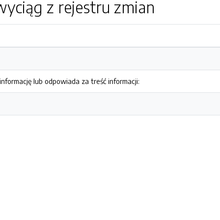
yciąg z rejestru zmian
nformację lub odpowiada za treść informacji: