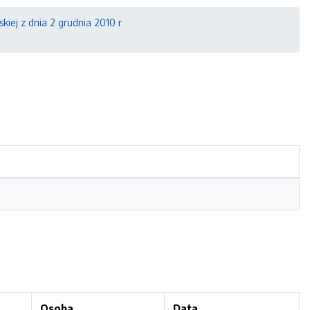
kiej z dnia 2 grudnia 2010 r
Osoba
Data