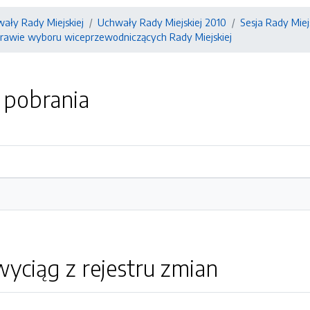
ały Rady Miejskiej
Uchwały Rady Miejskiej 2010
Sesja Rady Miejs
prawie wyboru wiceprzewodniczących Rady Miejskiej
o pobrania
yciąg z rejestru zmian