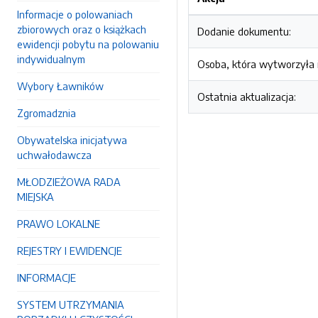
Informacje o polowaniach
zbiorowych oraz o książkach
Dodanie dokumentu:
ewidencji pobytu na polowaniu
indywidualnym
Osoba, która wytworzyła i
Wybory Ławników
Ostatnia aktualizacja:
Zgromadznia
Obywatelska inicjatywa
uchwałodawcza
MŁODZIEŻOWA RADA
MIEJSKA
PRAWO LOKALNE
REJESTRY I EWIDENCJE
INFORMACJE
SYSTEM UTRZYMANIA