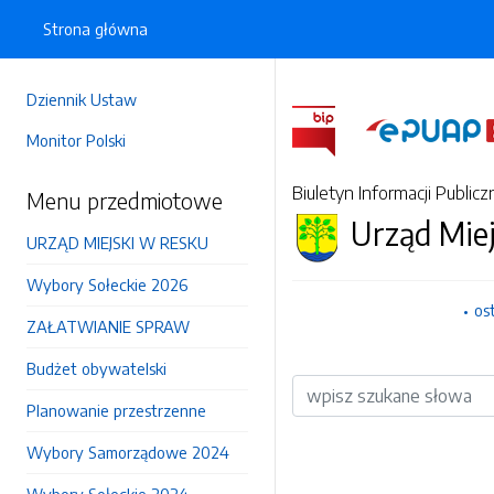
Strona główna
Dziennik Ustaw
Monitor Polski
Biuletyn Informacji Publicz
Menu przedmiotowe
Urząd Mie
URZĄD MIEJSKI W RESKU
Wybory Sołeckie 2026
os
ZAŁATWIANIE SPRAW
Budżet obywatelski
Wyszukiwarka
Planowanie przestrzenne
Wybory Samorządowe 2024