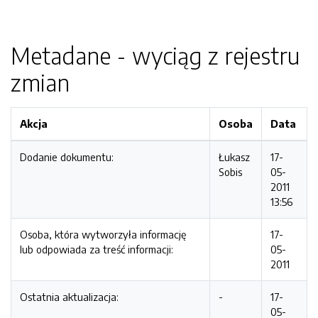
Metadane - wyciąg z rejestru
zmian
Akcja
Osoba
Data
Dodanie dokumentu:
Łukasz
17-
Sobis
05-
2011
13:56
Osoba, która wytworzyła informację
17-
lub odpowiada za treść informacji:
05-
2011
Ostatnia aktualizacja:
-
17-
05-