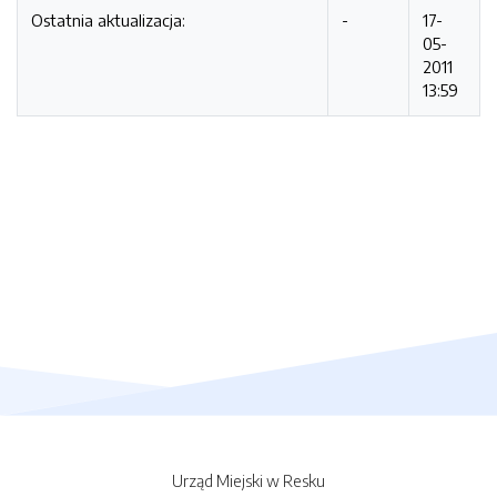
Ostatnia aktualizacja:
-
17-
05-
2011
13:59
Urząd Miejski w Resku