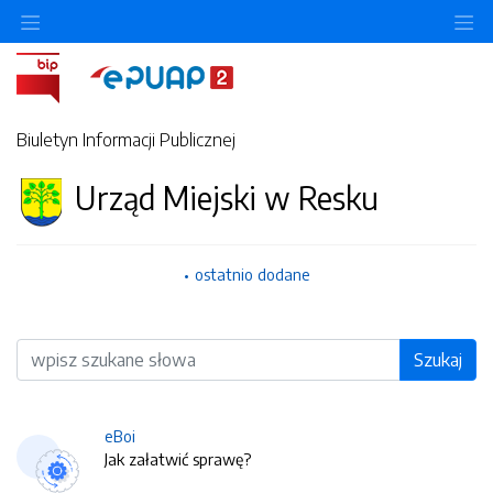
O
Biuletyn Informacji Publicznej
Urząd Miejski w Resku
ostatnio dodane
Wyszukiwarka
Szukaj
eBoi
Jak załatwić sprawę?