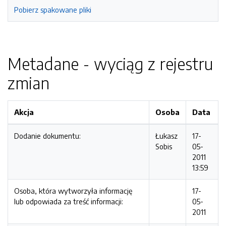
Pobierz spakowane pliki
Metadane - wyciąg z rejestru
zmian
Akcja
Osoba
Data
Dodanie dokumentu:
Łukasz
17-
Sobis
05-
2011
13:59
Osoba, która wytworzyła informację
17-
lub odpowiada za treść informacji:
05-
2011