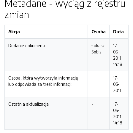
Metadane - wyciąg z rejestru
zmian
Akcja
Osoba
Data
Dodanie dokumentu:
Łukasz
17-
Sobis
05-
2011
14:18
Osoba, która wytworzyła informację
17-
lub odpowiada za treść informacji:
05-
2011
Ostatnia aktualizacja:
-
17-
05-
2011
14:18