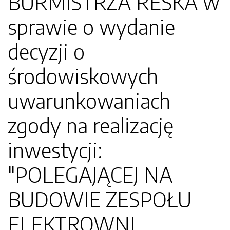
BURMISTRZA RESKA w
sprawie o wydanie
decyzji o
środowiskowych
uwarunkowaniach
zgody na realizację
inwestycji:
"POLEGAJĄCEJ NA
BUDOWIE ZESPOŁU
ELEKTROWNI