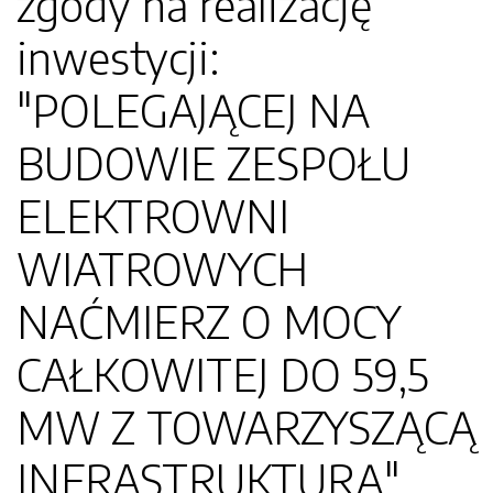
zgody na realizację
inwestycji:
"POLEGAJĄCEJ NA
BUDOWIE ZESPOŁU
ELEKTROWNI
WIATROWYCH
NAĆMIERZ O MOCY
CAŁKOWITEJ DO 59,5
MW Z TOWARZYSZĄCĄ
INFRASTRUKTURĄ"