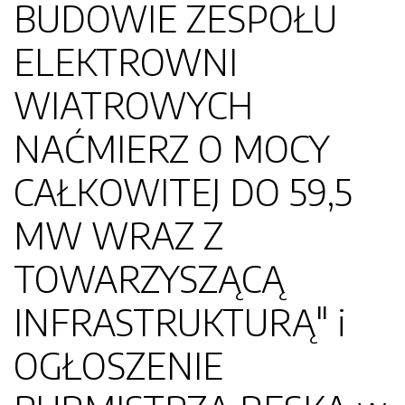
BUDOWIE ZESPOŁU
ELEKTROWNI
WIATROWYCH
NAĆMIERZ O MOCY
CAŁKOWITEJ DO 59,5
MW WRAZ Z
TOWARZYSZĄCĄ
INFRASTRUKTURĄ" i
OGŁOSZENIE