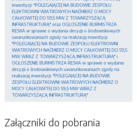
inwestycji: "POLEGAJĄCEJ NA BUDOWIE ZESPOŁU
ELEKTROWNI WIATROWYCH NAĆMIERZ O MOCY
CAŁKOWITEJ DO 59,5 MW Z TOWARZYSZĄCĄ
INFRASTRUKTURĄ" oraz OGŁOSZENIE BURMISTRZA
RESKA w sprawie o wydania decyzji o środowiskowych
uwarunkowaniach zgody na realizację inwestycji
"POLEGAJĄCEJ NA BUDOWIE ZESPOŁU ELEKTROWNI
WIATROWYCH NAĆMIERZ O MOCY CAŁKOWITEJ DO 59,5
MW WRAZ Z TOWARZYSZĄCĄ INFRASTRUKTURĄ" i
OGŁOSZENIE BURMISTRZA RESKA w sprawie o wydanie
decyzji o środowiskowych uwarunkowaniach zgody na
realizację inwestycji: "POLEGAJĄCEJ NA BUDOWIE
ZESPOŁU ELEKTROWNI WIATROWYCH NAĆMIERZ O
MOCY CAŁKOWITEJ DO 59,5 MW WRAZ Z
TOWARZYSZĄCĄ INFRASTRUKTURĄ"
Załączniki do pobrania