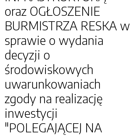
oraz OGŁOSZENIE
BURMISTRZA RESKA w
sprawie o wydania
decyzji o
środowiskowych
uwarunkowaniach
zgody na realizację
inwestycji
"POLEGAJĄCEJ NA