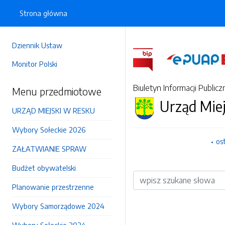
Strona główna
Dziennik Ustaw
Monitor Polski
Biuletyn Informacji Publicz
Menu przedmiotowe
Urząd Mie
URZĄD MIEJSKI W RESKU
Wybory Sołeckie 2026
os
ZAŁATWIANIE SPRAW
Budżet obywatelski
Wyszukiwarka
Planowanie przestrzenne
Wybory Samorządowe 2024