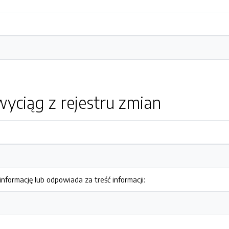
yciąg z rejestru zmian
nformację lub odpowiada za treść informacji: