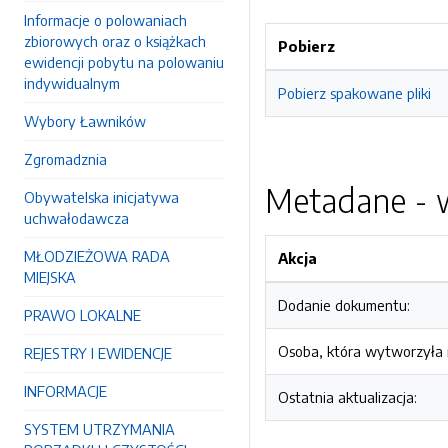
Informacje o polowaniach
zbiorowych oraz o książkach
Pobierz
ewidencji pobytu na polowaniu
indywidualnym
Pobierz spakowane pliki
Wybory Ławników
Zgromadznia
Metadane - w
Obywatelska inicjatywa
uchwałodawcza
MŁODZIEŻOWA RADA
Akcja
MIEJSKA
Dodanie dokumentu:
PRAWO LOKALNE
Osoba, która wytworzyła i
REJESTRY I EWIDENCJE
INFORMACJE
Ostatnia aktualizacja:
SYSTEM UTRZYMANIA