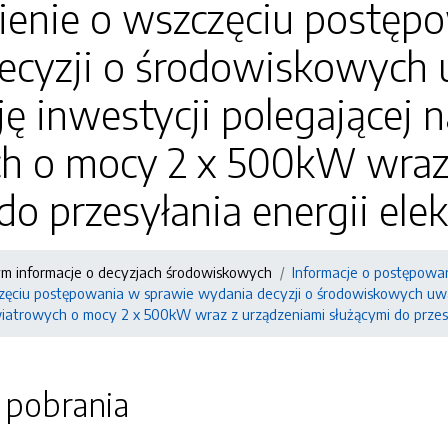
enie o wszczęciu postęp
ecyzji o środowiskowych
cję inwestycji polegającej
h o mocy 2 x 500kW wraz
do przesyłania energii elek
ym informacje o decyzjach środowiskowych
Informacje o postępowa
ęciu postępowania w sprawie wydania decyzji o środowiskowych uwar
iatrowych o mocy 2 x 500kW wraz z urządzeniami służącymi do przesył
o pobrania