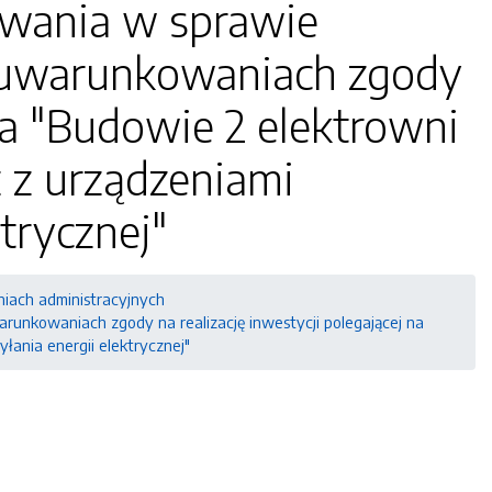
owania w sprawie
 uwarunkowaniach zgody
 na "Budowie 2 elektrowni
 z urządzeniami
trycznej"
niach administracyjnych
unkowaniach zgody na realizację inwestycji polegającej na
ania energii elektrycznej"