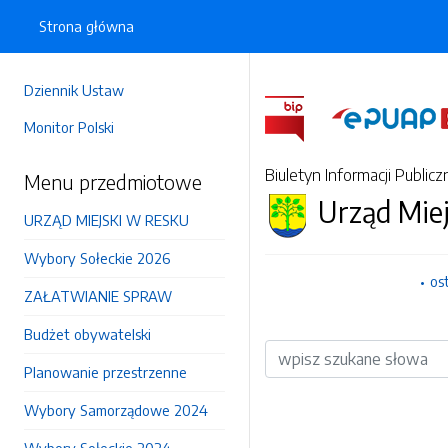
Strona główna
Dziennik Ustaw
Monitor Polski
Biuletyn Informacji Publicz
Menu przedmiotowe
Urząd Mie
URZĄD MIEJSKI W RESKU
Wybory Sołeckie 2026
os
ZAŁATWIANIE SPRAW
Budżet obywatelski
Wyszukiwarka
Planowanie przestrzenne
Wybory Samorządowe 2024