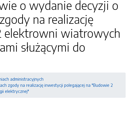
wie o wydanie decyzji o
ody na realizację
 2 elektrowni wiatrowych
ami służącymi do
niach administracyjnych
h zgody na realizację inwestycji polegającej na "Budowie 2
i elektrycznej"