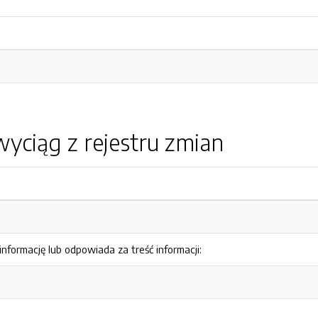
yciąg z rejestru zmian
nformację lub odpowiada za treść informacji: