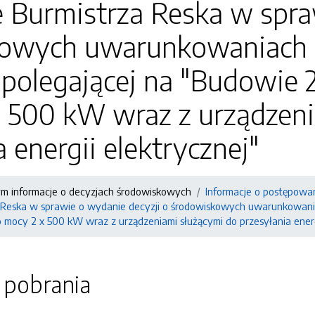
 Burmistrza Reska w spra
owych uwarunkowaniach zg
 polegającej na "Budowie
x 500 kW wraz z urządzeni
a energii elektrycznej"
ym informacje o decyzjach środowiskowych
Informacje o postępowa
 Reska w sprawie o wydanie decyzji o środowiskowych uwarunkowaniac
 mocy 2 x 500 kW wraz z urządzeniami służącymi do przesyłania energi
o pobrania