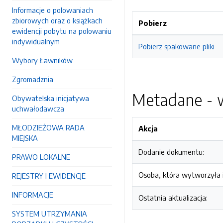
Informacje o polowaniach
zbiorowych oraz o książkach
Pobierz
ewidencji pobytu na polowaniu
indywidualnym
Pobierz spakowane pliki
Wybory Ławników
Zgromadznia
Metadane - w
Obywatelska inicjatywa
uchwałodawcza
MŁODZIEŻOWA RADA
Akcja
MIEJSKA
Dodanie dokumentu:
PRAWO LOKALNE
Osoba, która wytworzyła i
REJESTRY I EWIDENCJE
INFORMACJE
Ostatnia aktualizacja:
SYSTEM UTRZYMANIA