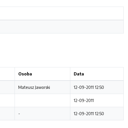
Osoba
Data
Mateusz Jaworski
12-09-2011 12:50
12-09-2011
-
12-09-2011 12:50