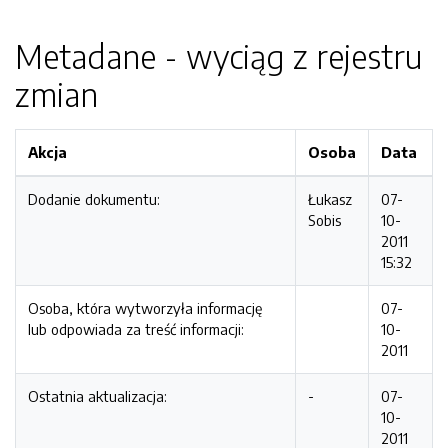
Metadane - wyciąg z rejestru
zmian
Akcja
Osoba
Data
Dodanie dokumentu:
Łukasz
07-
Sobis
10-
2011
15:32
Osoba, która wytworzyła informację
07-
lub odpowiada za treść informacji:
10-
2011
Ostatnia aktualizacja:
-
07-
10-
2011