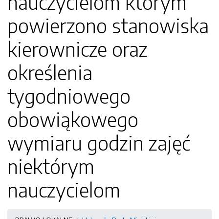
nauczycielom którym
powierzono stanowiska
kierownicze oraz
określenia
tygodniowego
obowiąkowego
wymiaru godzin zajęć
niektórym
nauczycielom