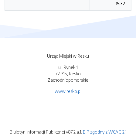
15:32
Urząd Miejski w Resku
ul. Rynek 1
72-315, Resko
Zachodniopomorskie
www.resko.pl
Biuletyn Informacji Publicznej v87.2.a.1.
BIP zgodny z WCAG 2.1