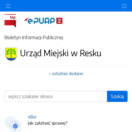
O
Biuletyn Informacji Publicznej
Urząd Miejski w Resku
ostatnio dodane
Wyszukiwarka
Szukaj
eBoi
Jak załatwić sprawę?