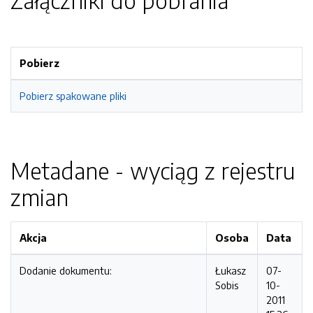
Załączniki do pobrania
Pobierz
Pobierz spakowane pliki
Metadane - wyciąg z rejestru
zmian
Akcja
Osoba
Data
Dodanie dokumentu:
Łukasz
07-
Sobis
10-
2011