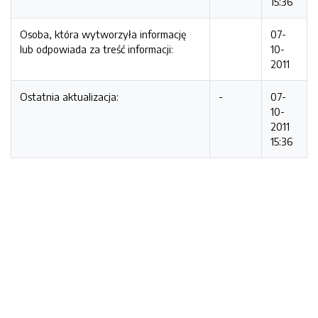
15:36
Osoba, która wytworzyła informację
07-
lub odpowiada za treść informacji:
10-
2011
Ostatnia aktualizacja:
-
07-
10-
2011
15:36