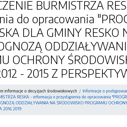
ZENIE BURMISTRZA RESKA
ienia do opracowania "
KA DLA GMINY RESKO NA
PROGNOZĄ ODDZIAŁYWAN
U OCHRONY ŚRODOWISK
012 - 2015 Z PERSPEKTY
ym informacje o decyzjach środowiskowych
Informacje o postępowa
ISTRZA RESKA - informacja o przystąpienia do opracowania "
 PROGNOZĄ ODDZIAŁYWANIA NA ŚRODOWISKO PROGRAMU OCHRONY 
 2016 2019