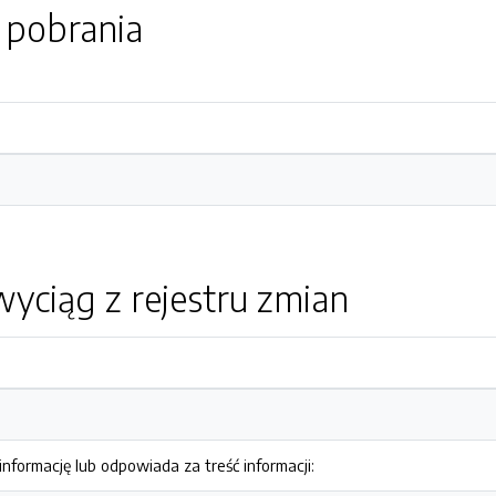
o pobrania
yciąg z rejestru zmian
nformację lub odpowiada za treść informacji: