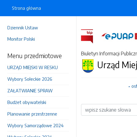
Strona główna
Dziennik Ustaw
Monitor Polski
Biuletyn Informacji Publicz
Menu przedmiotowe
Urząd Mie
URZĄD MIEJSKI W RESKU
Wybory Sołeckie 2026
os
ZAŁATWIANIE SPRAW
Budżet obywatelski
Wyszukiwarka
Planowanie przestrzenne
Wybory Samorządowe 2024