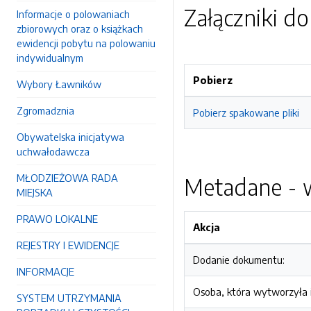
Załączniki d
Informacje o polowaniach
zbiorowych oraz o książkach
ewidencji pobytu na polowaniu
indywidualnym
Pobierz
Wybory Ławników
Zgromadznia
Pobierz spakowane pliki
Obywatelska inicjatywa
uchwałodawcza
MŁODZIEŻOWA RADA
Metadane - w
MIEJSKA
PRAWO LOKALNE
Akcja
REJESTRY I EWIDENCJE
Dodanie dokumentu:
INFORMACJE
Osoba, która wytworzyła i
SYSTEM UTRZYMANIA