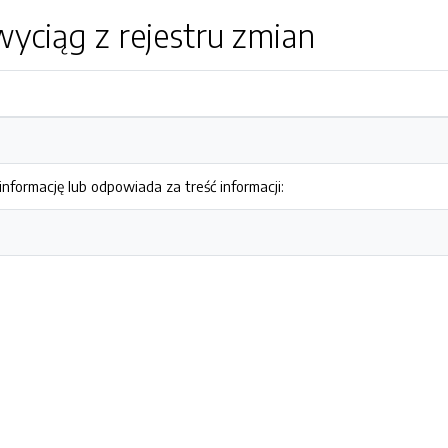
yciąg z rejestru zmian
nformację lub odpowiada za treść informacji: