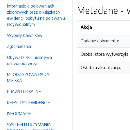
Informacje o polowaniach
Metadane - w
zbiorowych oraz o książkach
ewidencji pobytu na polowaniu
indywidualnym
Akcja
Wybory Ławników
Dodanie dokumentu:
Zgromadznia
Osoba, która wytworzyła i
Obywatelska inicjatywa
uchwałodawcza
Ostatnia aktualizacja:
MŁODZIEŻOWA RADA
MIEJSKA
PRAWO LOKALNE
REJESTRY I EWIDENCJE
INFORMACJE
SYSTEM UTRZYMANIA