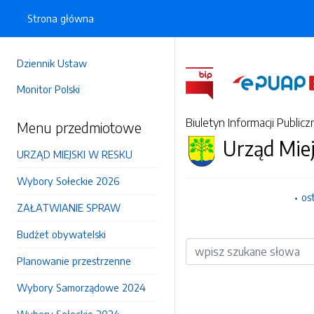
Strona główna
Dziennik Ustaw
Monitor Polski
Biuletyn Informacji Publicz
Menu przedmiotowe
Urząd Mie
URZĄD MIEJSKI W RESKU
Wybory Sołeckie 2026
os
ZAŁATWIANIE SPRAW
Budżet obywatelski
Wyszukiwarka
Planowanie przestrzenne
Wybory Samorządowe 2024