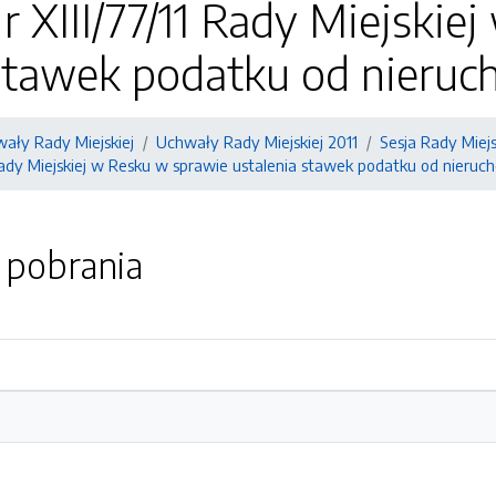
 XIII/77/11 Rady Miejskie
 stawek podatku od nieruc
ały Rady Miejskiej
Uchwały Rady Miejskiej 2011
Sesja Rady Miejsk
Rady Miejskiej w Resku w sprawie ustalenia stawek podatku od nieruc
o pobrania