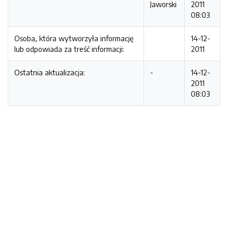
Jaworski
2011
08:03
Osoba, która wytworzyła informację
14-12-
lub odpowiada za treść informacji:
2011
Ostatnia aktualizacja:
-
14-12-
2011
08:03