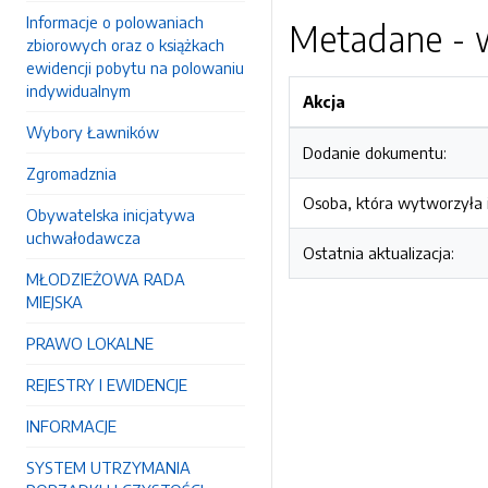
Informacje o polowaniach
Metadane - w
zbiorowych oraz o książkach
ewidencji pobytu na polowaniu
indywidualnym
Akcja
Wybory Ławników
Dodanie dokumentu:
Zgromadznia
Osoba, która wytworzyła i
Obywatelska inicjatywa
uchwałodawcza
Ostatnia aktualizacja:
MŁODZIEŻOWA RADA
MIEJSKA
PRAWO LOKALNE
REJESTRY I EWIDENCJE
INFORMACJE
SYSTEM UTRZYMANIA