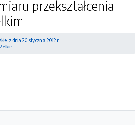
miaru przekształcenia
lkim
kiej z dnia 20 stycznia 2012 r.
ielkim