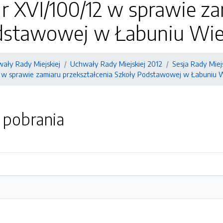
 XVI/100/12 w sprawie za
dstawowej w Łabuniu Wie
ały Rady Miejskiej
Uchwały Rady Miejskiej 2012
Sesja Rady Miejs
 w sprawie zamiaru przekształcenia Szkoły Podstawowej w Łabuniu W
o pobrania