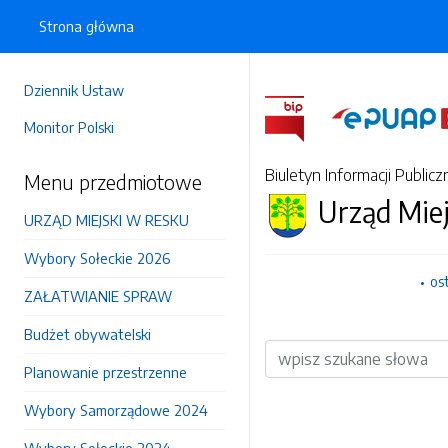
Strona główna
Dziennik Ustaw
Monitor Polski
Biuletyn Informacji Publicz
Menu przedmiotowe
Urząd Mie
URZĄD MIEJSKI W RESKU
Wybory Sołeckie 2026
os
ZAŁATWIANIE SPRAW
Budżet obywatelski
Wyszukiwarka
Planowanie przestrzenne
Wybory Samorządowe 2024