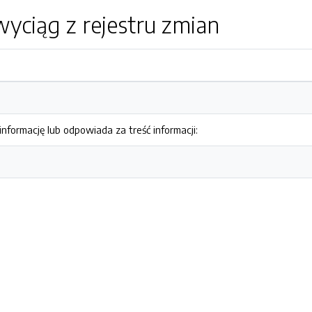
yciąg z rejestru zmian
nformację lub odpowiada za treść informacji: